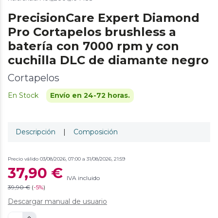
PrecisionCare Expert Diamond
Pro Cortapelos brushless a
batería con 7000 rpm y con
cuchilla DLC de diamante negro
Cortapelos
En Stock
Envío en 24-72 horas.
Descripción
|
Composición
Precio válido 03/08/2026, 07:00 a 31/08/2026, 21:59
37,90 €
IVA incluido
39,90 €
(
-
5%
)
Descargar manual de usuario