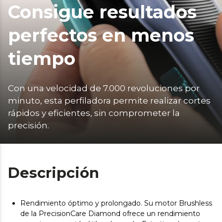
Consigue resultados
perfectos en menos
tiempo
Con una velocidad de 7.000 revoluciones por 
minuto, esta perfiladora permite realizar cortes 
rápidos y eficientes, sin comprometer la 
precisión. 
Descripción
Rendimiento óptimo y prolongado. Su motor Brushless
de la PrecisionCare Diamond ofrece un rendimiento