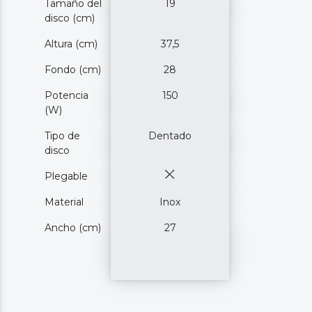
Tamaño del
19
disco (cm)
Altura (cm)
37,5
Fondo (cm)
28
Potencia
150
(W)
Tipo de
Dentado
disco
Plegable
Material
Inox
Ancho (cm)
27