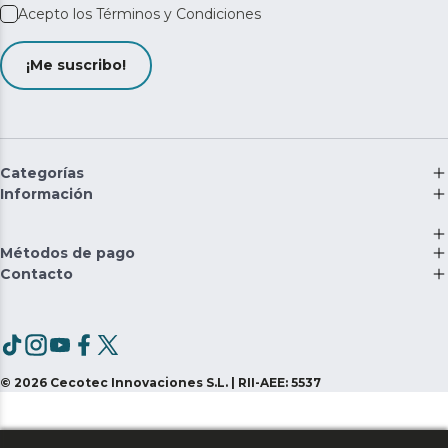
Acepto los
Términos y Condiciones
¡Me suscribo!
Categorías
Información
Métodos de pago
Contacto
©
2026
Cecotec Innovaciones S.L. | RII-AEE: 5537