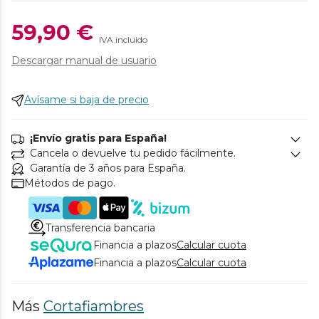
59,90 €
IVA incluido
Descargar manual de usuario
Avísame si baja de precio
¡Envío gratis para España!
Cancela o devuelve tu pedido fácilmente.
Garantía de 3 años para España.
Métodos de pago.
Transferencia bancaria
Financia a plazos
Calcular cuota
Financia a plazos
Calcular cuota
Más
Cortafiambres