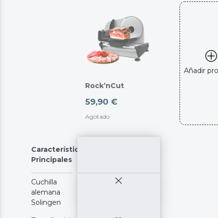
Añadir pr
Rock’nCut
59,90 €
Agotado
Características
Principales
Cuchilla
alemana
Solingen