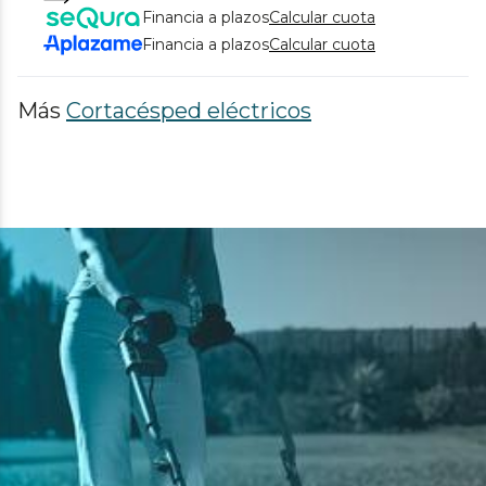
Financia a plazos
Calcular cuota
Financia a plazos
Calcular cuota
Más
Cortacésped eléctricos