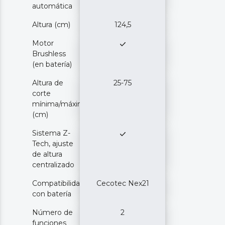
automática
Altura (cm)
124,5
Motor
Brushless
(en batería)
Altura de
25-75
corte
mínima/máxima
(cm)
Sistema Z-
Tech, ajuste
de altura
centralizado
Compatibilidad
Cecotec Nex21
con batería
Número de
2
funciones