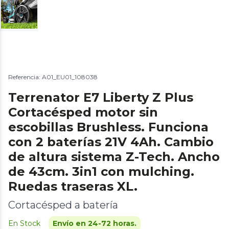
Referencia: A01_EU01_108038
Terrenator E7 Liberty Z Plus
Cortacésped motor sin
escobillas Brushless. Funciona
con 2 baterías 21V 4Ah. Cambio
de altura sistema Z-Tech. Ancho
de 43cm. 3in1 con mulching.
Ruedas traseras XL.
Cortacésped a batería
En Stock
Envío en 24-72 horas.