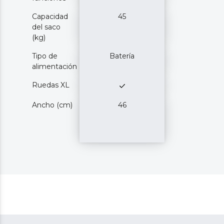
Capacidad
45
del saco
(kg)
Tipo de
Batería
alimentación
Ruedas XL
Ancho (cm)
46