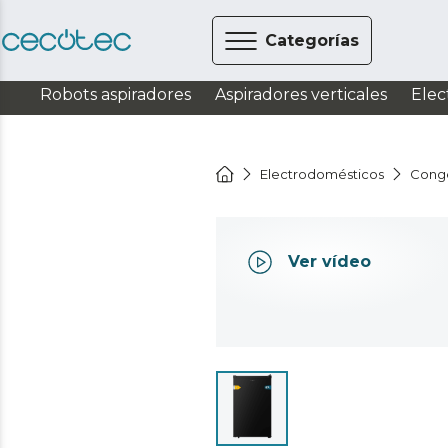
Categorías
Robots aspiradores
Aspiradores verticales
Elec
Electrodomésticos
Cong
Ver vídeo