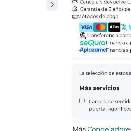
Cancela o devuelve t
Garantía de 3 años pa
Métodos de pago.
Transferencia banc
Financia a
Financia a
La selección de estos s
Más servicios
Cambio de sentid
puerta frigorífico
Más
Congeladore