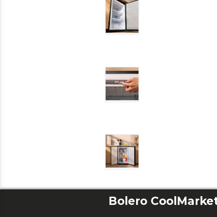
Bolero CoolMarket