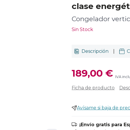
clase energét
Congelador verti
Sin Stock
Descripción
|
C
189,00 €
IVA incl
Ficha de producto
Desc
Avísame si baja de prec
¡Envío gratis para E