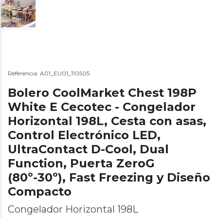
Referencia: A01_EU01_110505
Bolero CoolMarket Chest 198P
White E Cecotec - Congelador
Horizontal 198L, Cesta con asas,
Control Electrónico LED,
UltraContact D-Cool, Dual
Function, Puerta ZeroG
(80º-30º), Fast Freezing y Diseño
Compacto
Congelador Horizontal 198L