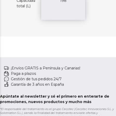
Capacidad
198
total (L)
¡Envíos GRATIS a Península y Canarias!
Paga a plazos
Gestión de tus pedidos 24/7
Garantía de 3 años en España
Apúntate al newsletter y sé el primero en enterarte de
promociones, nuevos productos y mucho más
*El responsable del tratamiento es el grupo Cecotec (Cecotec Innovaciones S.L. y
Solotriatlon S.L.), siendo la finalidad del tratamiento enviarle ofertas y