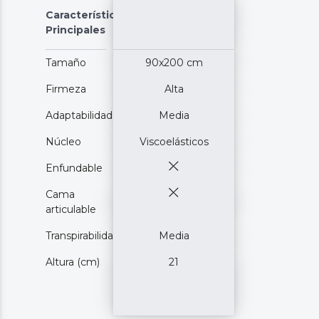
Características
Principales
Tamaño
90x200 cm
Firmeza
Alta
Adaptabilidad
Media
Núcleo
Viscoelásticos
Enfundable
Cama
articulable
Transpirabilidad
Media
Altura (cm)
21