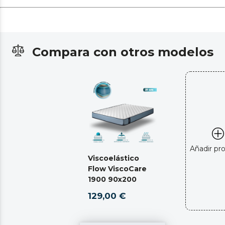
Compara con otros modelos
Añadir pr
Viscoelástico
Flow ViscoCare
1900 90x200
129,00 €