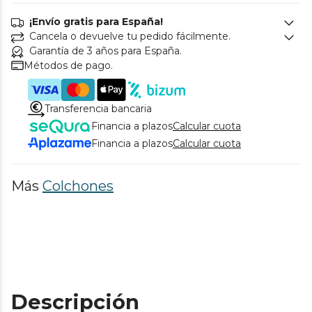
¡Envío gratis para España!
Cancela o devuelve tu pedido fácilmente.
Garantía de 3 años para España.
Métodos de pago.
Transferencia bancaria
Financia a plazos
Calcular cuota
Financia a plazos
Calcular cuota
Más
Colchones
Descripción