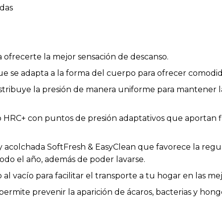
idas
 ofrecerte la mejor sensación de descanso.
se adapta a la forma del cuerpo para ofrecer comodida
stribuye la presión de manera uniforme para mantener l
HRC+ con puntos de presión adaptativos que aportan fir
 y acolchada SoftFresh & EasyClean que favorece la regu
odo el año, además de poder lavarse.
l vacío para facilitar el transporte a tu hogar en las me
ermite prevenir la aparición de ácaros, bacterias y hong