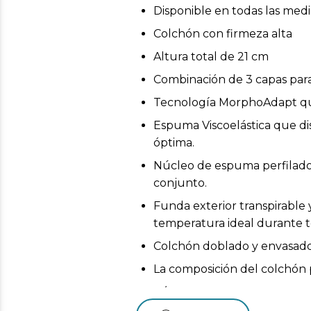
Disponible en todas las med
Colchón con firmeza alta
Altura total de 21 cm
Combinación de 3 capas para
Tecnología MorphoAdapt que 
Espuma Viscoelástica que di
óptima.
Núcleo de espuma perfilado 
conjunto.
Funda exterior transpirable
temperatura ideal durante t
Colchón doblado y envasado a
La composición del colchón p
N/A