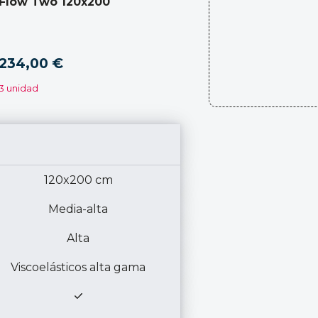
Flow Two 120x200
234,00 €
3 unidad
120x200 cm
Media-alta
Alta
Viscoelásticos alta gama