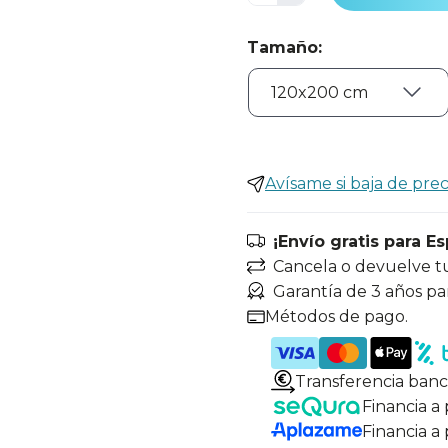
Tamaño
:
Avísame si baja de prec
¡Envío gratis para E
Cancela o devuelve t
Garantía de 3 años pa
Métodos de pago.
Transferencia banc
Financia a
Financia a