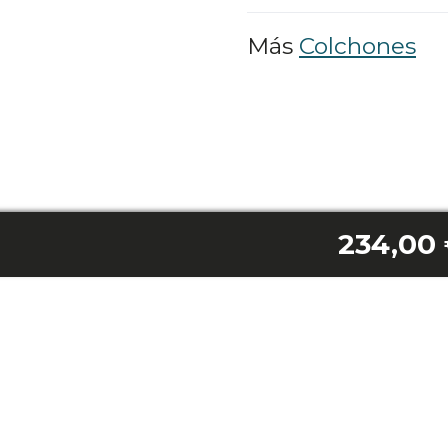
Más
Colchones
234,00
0