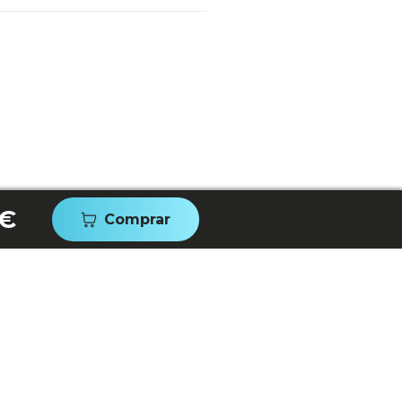
 €
Comprar