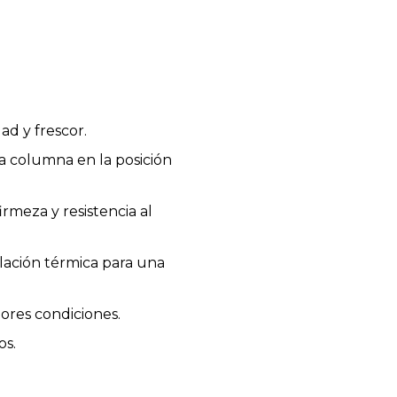
d y frescor.
a columna en la posición
meza y resistencia al
lación térmica para una
jores condiciones.
os.