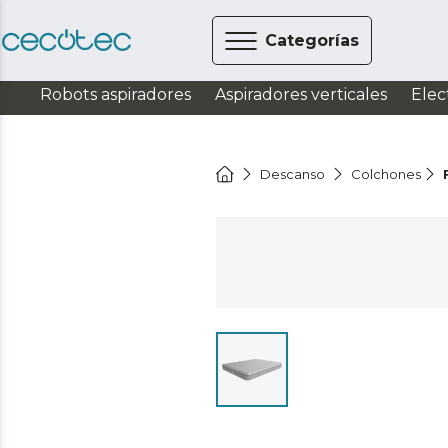
Categorías
Robots aspiradores
Aspiradores verticales
Elec
Descanso
Colchones