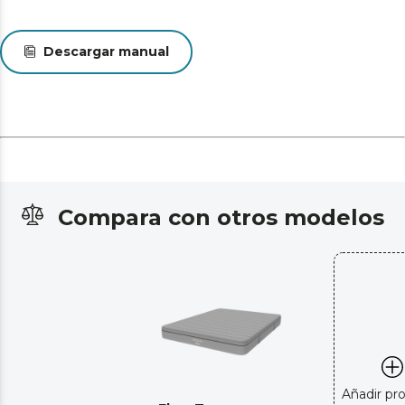
Descargar manual
Compara con otros modelos
Añadir pr