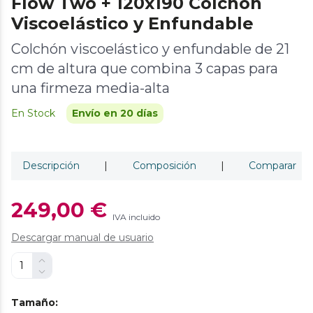
Flow Two + 120x190 Colchón
Viscoelástico y Enfundable
Colchón viscoelástico y enfundable de 21
cm de altura que combina 3 capas para
una firmeza media-alta
En Stock
Envío en 20 días
Descripción
|
Composición
|
Comparar
249,00 €
IVA incluido
Descargar manual de usuario
Tamaño
: