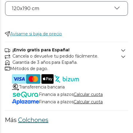
Avísame si baja de precio
¡Envío gratis para España!
Cancela o devuelve tu pedido fácilmente.
Garantía de 3 años para España.
Métodos de pago.
Transferencia bancaria
Financia a plazos
Calcular cuota
Financia a plazos
Calcular cuota
Más
Colchones