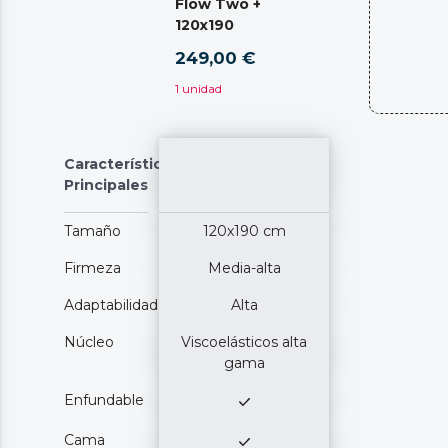
Flow Two +
120x190
249,00 €
1 unidad
Características
Principales
Tamaño
120x190 cm
Firmeza
Media-alta
Adaptabilidad
Alta
Núcleo
Viscoelásticos alta
gama
Enfundable
Cama