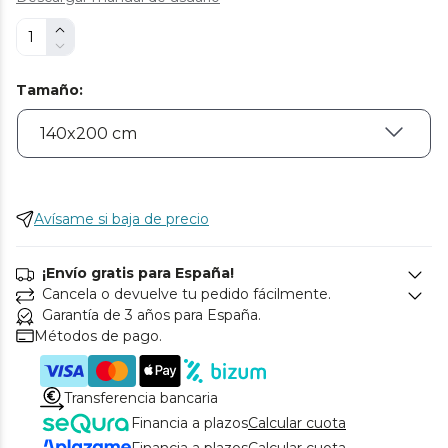
Tamaño
:
Avísame si baja de precio
¡Envío gratis para España!
Cancela o devuelve tu pedido fácilmente.
Garantía de 3 años para España.
Métodos de pago.
Transferencia bancaria
Financia a plazos
Calcular cuota
Financia a plazos
Calcular cuota