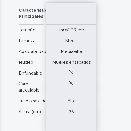
Características
Principales
Tamaño
140x200 cm
Firmeza
Media
Adaptabilidad
Media-alta
Núcleo
Muelles ensacados
Enfundable
Cama
articulable
Transpirabilidad
Alta
Altura (cm)
26