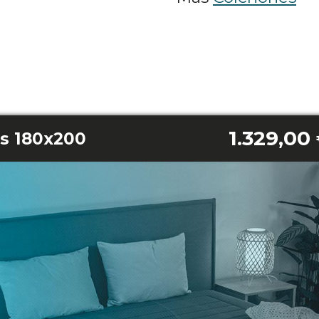
1.329,00
ns 180x200