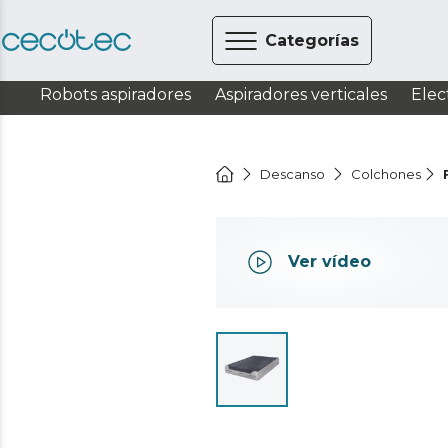
Categorías
Robots aspiradores
Aspiradores verticales
Elec
Descanso
Colchones
Ver vídeo