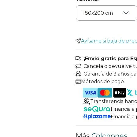
Avísame si baja de prec
¡Envío gratis para E
Cancela o devuelve t
Garantía de 3 años pa
Métodos de pago.
Transferencia banc
Financia a
Financia a
Más
Colchones