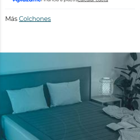
Más
Colchones