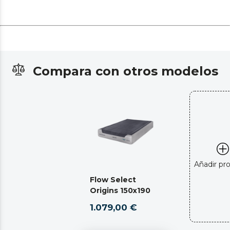
Compara con otros modelos
Añadir pr
Flow Select
Origins 150x190
1.079,00 €