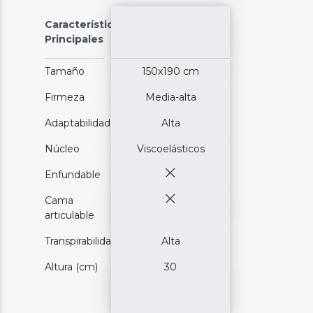
Características
Principales
Tamaño
150x190 cm
Firmeza
Media-alta
Adaptabilidad
Alta
Núcleo
Viscoelásticos
Enfundable
Cama
articulable
Transpirabilidad
Alta
Altura (cm)
30