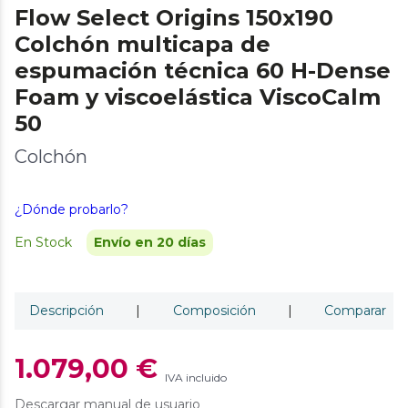
Flow Select Origins 150x190
Colchón multicapa de
espumación técnica 60 H-Dense
Foam y viscoelástica ViscoCalm
50
Colchón
¿Dónde probarlo?
En Stock
Envío en 20 días
Descripción
|
Composición
|
Comparar
1.079,00 €
IVA incluido
Descargar manual de usuario