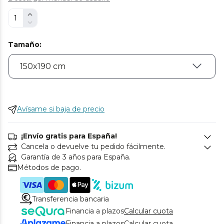
Tamaño
:
Avísame si baja de precio
¡Envío gratis para España!
Cancela o devuelve tu pedido fácilmente.
Garantía de 3 años para España.
Métodos de pago.
Transferencia bancaria
Financia a plazos
Calcular cuota
Financia a plazos
Calcular cuota