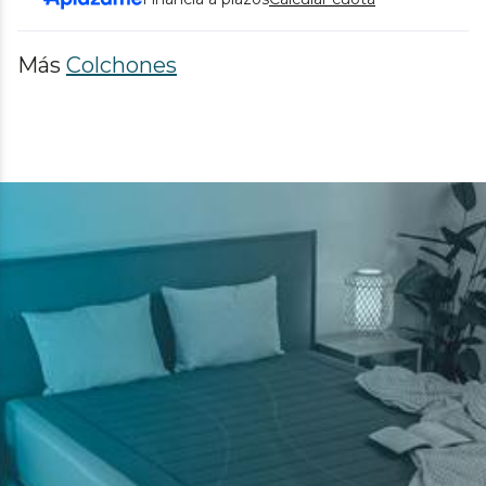
Más
Colchones