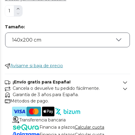
Tamaño
:
Avísame si baja de precio
¡Envío gratis para España!
Cancela o devuelve tu pedido fácilmente.
Garantía de 3 años para España.
Métodos de pago.
Transferencia bancaria
Financia a plazos
Calcular cuota
Financia a plazos
Calcular cuota