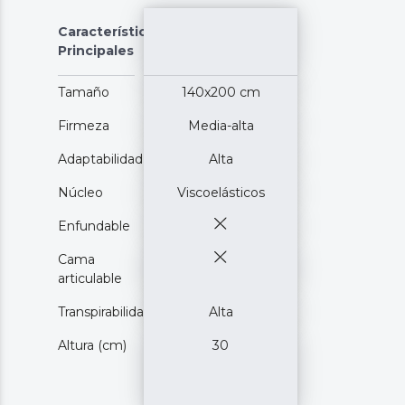
Características
Principales
Tamaño
140x200 cm
Firmeza
Media-alta
Adaptabilidad
Alta
Núcleo
Viscoelásticos
Enfundable
Cama
articulable
Transpirabilidad
Alta
Altura (cm)
30