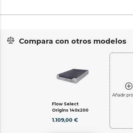
Compara con otros modelos
Añadir pr
Flow Select
Origins 140x200
1.109,00 €