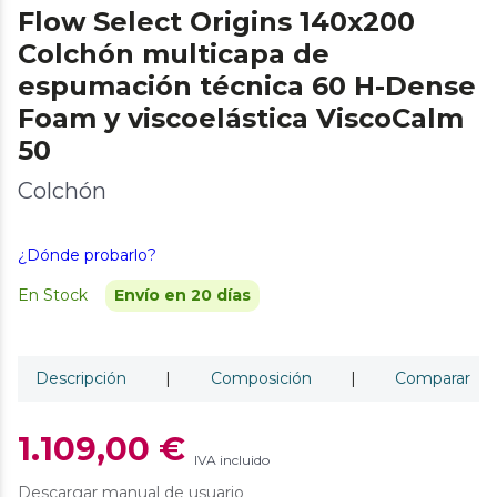
Flow Select Origins 140x200
Colchón multicapa de
espumación técnica 60 H-Dense
Foam y viscoelástica ViscoCalm
50
Colchón
¿Dónde probarlo?
En Stock
Envío en 20 días
Descripción
|
Composición
|
Comparar
1.109,00 €
IVA incluido
Descargar manual de usuario