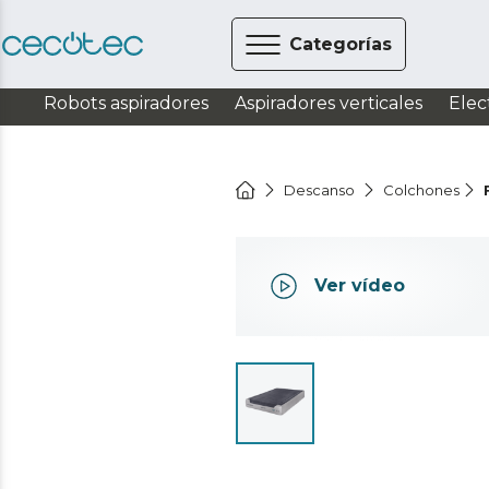
Categorías
Robots aspiradores
Aspiradores verticales
Elec
Descanso
Colchones
Ver vídeo