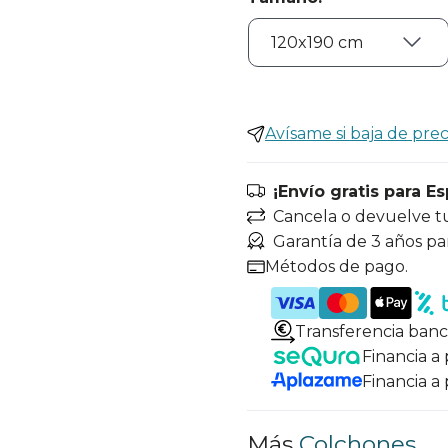
Avísame si baja de prec
¡Envío gratis para E
Cancela o devuelve t
Garantía de 3 años pa
Métodos de pago.
Transferencia banc
Financia a
Financia a
Más
Colchones