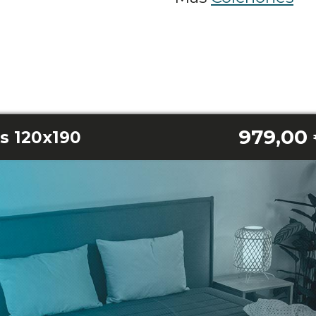
979,00
ns 120x190