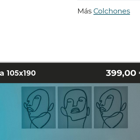
Más
Colchones
399,00
a 105x190