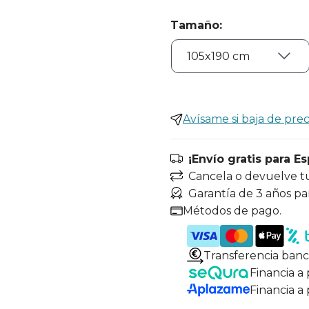
Tamaño
:
Avísame si baja de prec
¡Envío gratis para E
Cancela o devuelve t
Garantía de 3 años pa
Métodos de pago.
Transferencia banc
Financia a
Financia a