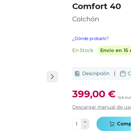
Comfort 40
Colchón
¿Dónde probarlo?
En Stock
Envío en 15 
Descripción
|
C
399,00 €
IVA inc
Descargar manual de us
Comp