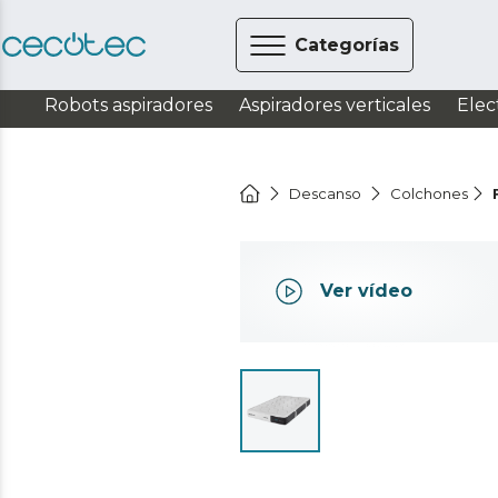
Categorías
Robots aspiradores
Aspiradores verticales
Elec
Descanso
Colchones
Ver vídeo