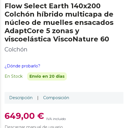
Flow Select Earth 140x200
Colchón híbrido multicapa de
núcleo de muelles ensacados
AdaptCore 5 zonas y
viscoelástica ViscoNature 60
Colchón
¿Dónde probarlo?
En Stock
Envío en 20 días
Descripción
|
Composición
649,00 €
IVA incluido
Descargar manual de usuario