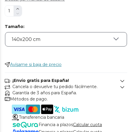
Tamaño
:
Avísame si baja de precio
¡Envío gratis para España!
Cancela o devuelve tu pedido fácilmente.
Garantía de 3 años para España.
Métodos de pago.
Transferencia bancaria
Financia a plazos
Calcular cuota
Financia a plazos
Calcular cuota