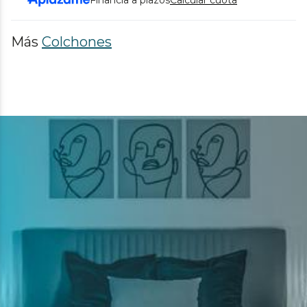
Más
Colchones