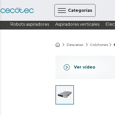
Categorías
Robots aspiradores
Aspiradores verticales
Elec
Descanso
Colchones
Ver vídeo