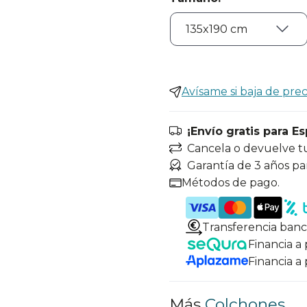
Avísame si baja de prec
¡Envío gratis para E
Cancela o devuelve t
Garantía de 3 años pa
Métodos de pago.
Transferencia banc
Financia a
Financia a
Más
Colchones