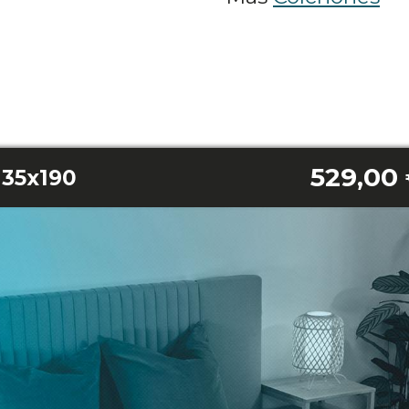
529,00
135x190