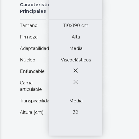
Características
Principales
Tamaño
110x190 cm
Firmeza
Alta
Adaptabilidad
Media
Núcleo
Viscoelásticos
Enfundable
Cama
articulable
Transpirabilidad
Media
Altura (cm)
32