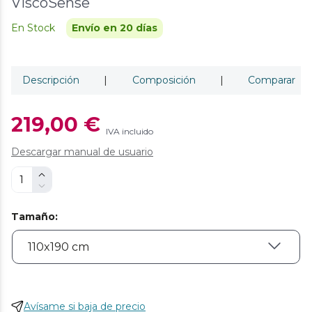
ViscoSense
En Stock
Envío en 20 días
Descripción
|
Composición
|
Comparar
219,00 €
IVA incluido
Descargar manual de usuario
Tamaño
:
Avísame si baja de precio