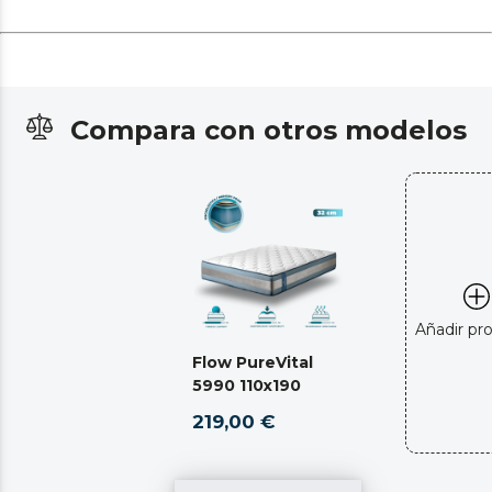
Compara con otros modelos
Añadir pr
Flow PureVital
5990 110x190
219,00 €