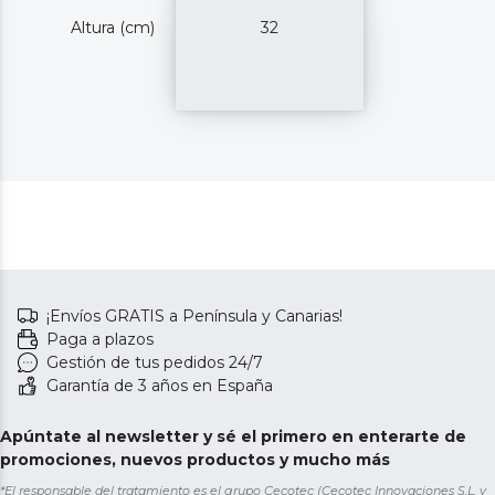
Altura (cm)
32
¡Envíos GRATIS a Península y Canarias!
Paga a plazos
Gestión de tus pedidos 24/7
Garantía de 3 años en España
Apúntate al newsletter y sé el primero en enterarte de
promociones, nuevos productos y mucho más
*El responsable del tratamiento es el grupo Cecotec (Cecotec Innovaciones S.L. y