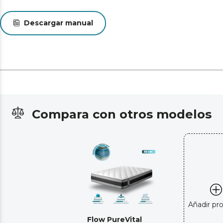
Descargar manual
Compara con otros modelos
Añadir pr
Flow PureVital