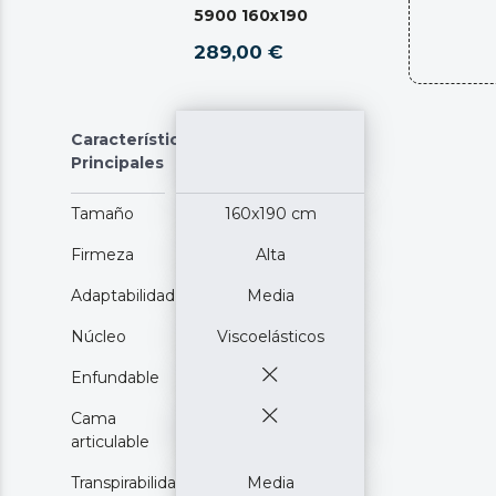
5900 160x190
289,00 €
Características
Principales
Tamaño
160x190 cm
Firmeza
Alta
Adaptabilidad
Media
Núcleo
Viscoelásticos
Enfundable
Cama
articulable
Transpirabilidad
Media