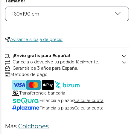
Tamaño
:
Avísame si baja de precio
¡Envío gratis para España!
Cancela o devuelve tu pedido fácilmente.
Garantía de 3 años para España.
Métodos de pago.
Transferencia bancaria
Financia a plazos
Calcular cuota
Financia a plazos
Calcular cuota
Más
Colchones