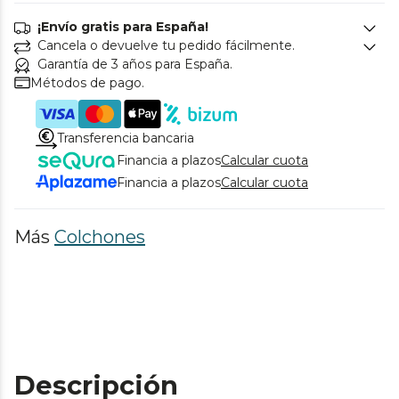
¡Envío gratis para España!
Cancela o devuelve tu pedido fácilmente.
Garantía de 3 años para España.
Métodos de pago.
Transferencia bancaria
Financia a plazos
Calcular cuota
Financia a plazos
Calcular cuota
Más
Colchones
Descripción