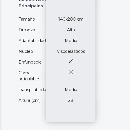
Principales
Tamaño
140x200 cm
Firmeza
Alta
Adaptabilidad
Media
Núcleo
Viscoelásticos
Enfundable
Cama
articulable
Transpirabilidad
Media
Altura (cm)
28