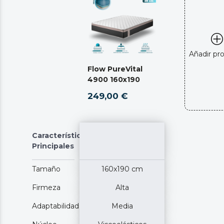
Añadir pr
Flow PureVital
4900 160x190
249,00 €
Características
Principales
Tamaño
160x190 cm
Firmeza
Alta
Adaptabilidad
Media