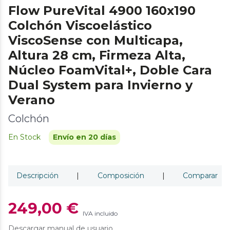
Flow PureVital 4900 160x190
Colchón Viscoelástico
ViscoSense con Multicapa,
Altura 28 cm, Firmeza Alta,
Núcleo FoamVital+, Doble Cara
Dual System para Invierno y
Verano
Colchón
En Stock
Envío en 20 días
Descripción
|
Composición
|
Comparar
249,00 €
IVA incluido
Descargar manual de usuario