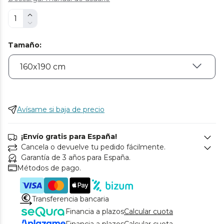
Tamaño
:
Avísame si baja de precio
¡Envío gratis para España!
Cancela o devuelve tu pedido fácilmente.
Garantía de 3 años para España.
Métodos de pago.
Transferencia bancaria
Financia a plazos
Calcular cuota
Financia a plazos
Calcular cuota