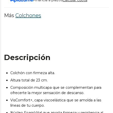
Más
Colchones
Descripción
Colchón con firmeza alta.
Altura total de 23 cm.
Composición multicapa que se complementan para
ofrecerte la mejor sensación de descanso.
VisComfort+, capa viscoelástica que se amolda a las
líneas de tu cuerpo.
Núcleo FoamVital que aporta firmeza y resistencia al