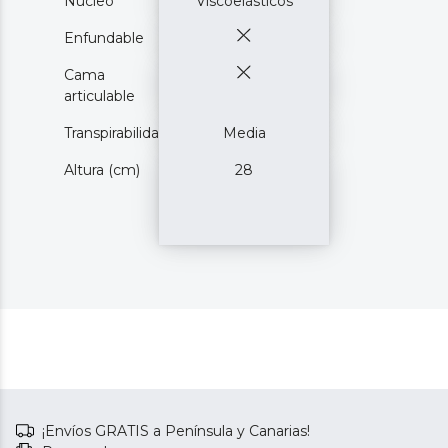
Núcleo
Viscoelásticos
Enfundable
Cama
articulable
Transpirabilidad
Media
Altura (cm)
28
¡Envíos GRATIS a Península y Canarias!