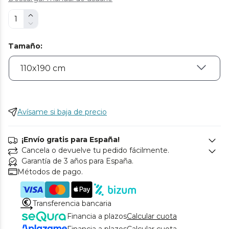
Tamaño
:
Avísame si baja de precio
¡Envío gratis para España!
Cancela o devuelve tu pedido fácilmente.
Garantía de 3 años para España.
Métodos de pago.
Transferencia bancaria
Financia a plazos
Calcular cuota
Financia a plazos
Calcular cuota