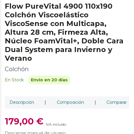
Flow PureVital 4900 110x190
Colchón Viscoelástico
ViscoSense con Multicapa,
Altura 28 cm, Firmeza Alta,
Núcleo FoamVital+, Doble Cara
Dual System para Invierno y
Verano
Colchón
En Stock
Envío en 20 días
Descripción
|
Composición
|
Comparar
179,00 €
IVA incluido
Descargar manual de usuario