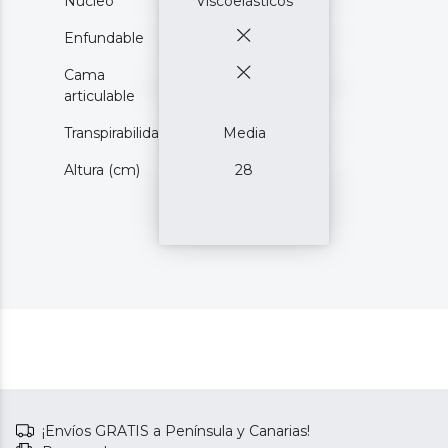
Núcleo
Viscoelásticos
Enfundable
Cama
articulable
Transpirabilidad
Media
Altura (cm)
28
¡Envíos GRATIS a Península y Canarias!