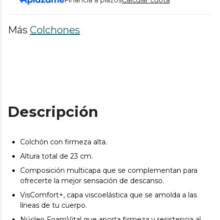
Más
Colchones
Descripción
Colchón con firmeza alta.
Altura total de 23 cm.
Composición multicapa que se complementan para
ofrecerte la mejor sensación de descanso.
VisComfort+, capa viscoelástica que se amolda a las
líneas de tu cuerpo.
Núcleo FoamVital que aporta firmeza y resistencia al