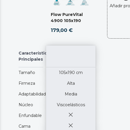
Añadir pr
Flow PureVital
4900 105x190
179,00 €
Características
Principales
Tamaño
105x190 cm
Firmeza
Alta
Adaptabilidad
Media
Núcleo
Viscoelásticos
Enfundable
Cama