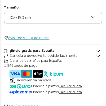
Tamaño
:
Avísame si baja de precio
¡Envío gratis para España!
Cancela o devuelve tu pedido fácilmente.
Garantía de 3 años para España.
Métodos de pago.
Transferencia bancaria
Financia a plazos
Calcular cuota
Financia a plazos
Calcular cuota