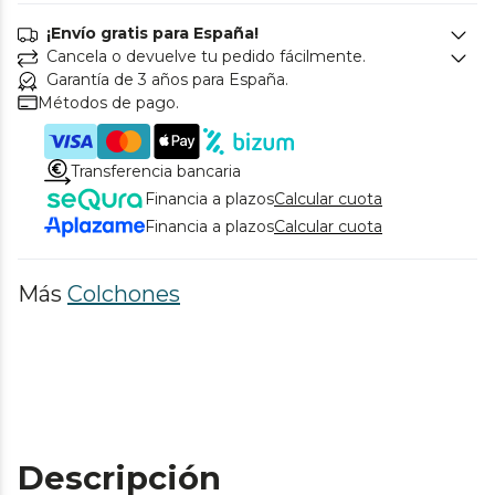
¡Envío gratis para España!
Cancela o devuelve tu pedido fácilmente.
Garantía de 3 años para España.
Métodos de pago.
Transferencia bancaria
Financia a plazos
Calcular cuota
Financia a plazos
Calcular cuota
Más
Colchones
Descripción