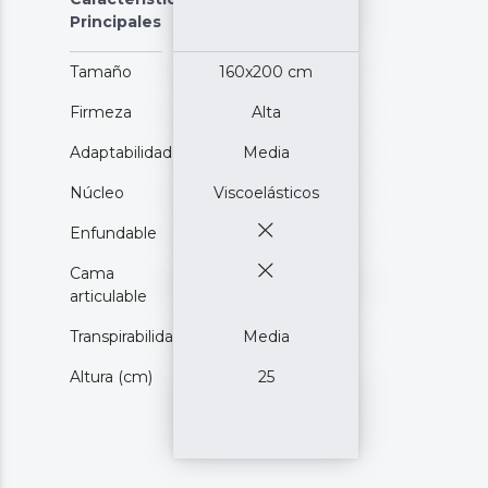
Principales
Tamaño
160x200 cm
Firmeza
Alta
Adaptabilidad
Media
Núcleo
Viscoelásticos
Enfundable
Cama
articulable
Transpirabilidad
Media
Altura (cm)
25