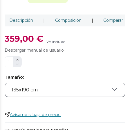
Descripción
|
Composición
|
Comparar
359,00 €
IVA incluido
Descargar manual de usuario
Tamaño
:
Avísame si baja de precio