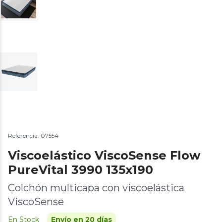
Referencia: 07554
Viscoelástico ViscoSense Flow
PureVital 3990 135x190
Colchón multicapa con viscoelástica
ViscoSense
En Stock
Envío en 20 días