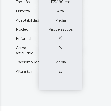
Tamaño
135x190 cm
Firmeza
Alta
Adaptabilidad
Media
Núcleo
Viscoelásticos
Enfundable
Cama
articulable
Transpirabilidad
Media
Altura (cm)
25