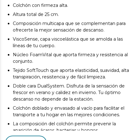
Colchón con firmeza alta.
Altura total de 25 cm.
Composición multicapa que se complementan para
ofrecerte la mejor sensación de descanso.
ViscoSense, capa viscoelástica que se amolda a las
líneas de tu cuerpo.
Núcleo FoamVital que aporta firmeza y resistencia al
conjunto.
Tejido SoftTouch que aporta elasticidad, suavidad, alta
transpiración, resistencia y de fácil limpieza.
Doble cara DualSystem. Disfruta de la sensación de
frescor en verano y calidez en invierno. Tu óptimo
descanso no depende de la estación.
Colchón doblado y envasado al vacío para facilitar el
transporte a tu hogar en las mejores condiciones.
La composición del colchón permite prevenir la
aparición de ácaros, bacterias y hongos.
Desde el inicio del uso del colchón se produce un