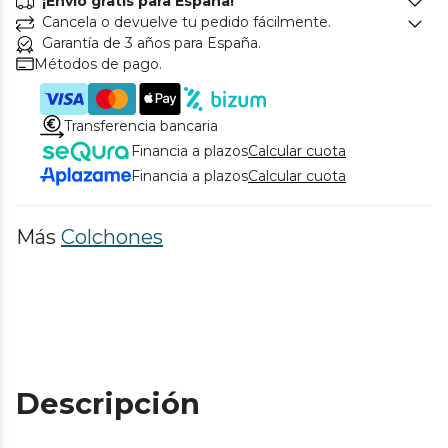
¡Envío gratis para España!
Cancela o devuelve tu pedido fácilmente.
Garantía de 3 años para España.
Métodos de pago.
Transferencia bancaria
Financia a plazos
Calcular cuota
Financia a plazos
Calcular cuota
Más
Colchones
Descripción