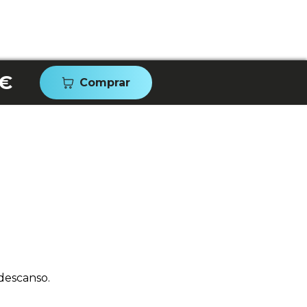
 €
Comprar
descanso.