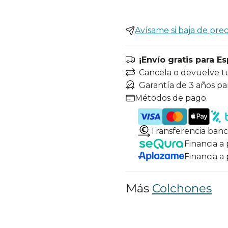
Avísame si baja de prec
¡Envío gratis para E
Cancela o devuelve t
Garantía de 3 años pa
Métodos de pago.
Transferencia banc
Financia a
Financia a
Más
Colchones