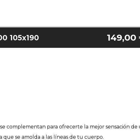
149,00
00 105x190
se complementan para ofrecerte la mejor sensación de 
ca que se amolda a las líneas de tu cuerpo.