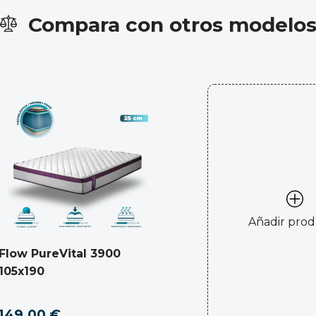
Compara con otros modelo
Añadir pro
Flow PureVital 3900
105x190
149,00 €