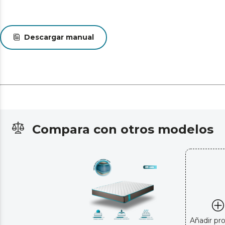
Descargar manual
Compara con otros modelos
Añadir pr