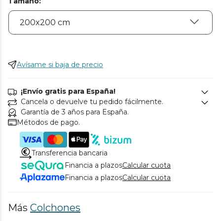
Tamaño
:
Avísame si baja de precio
¡Envío gratis para España!
Cancela o devuelve tu pedido fácilmente.
Garantía de 3 años para España.
Métodos de pago.
Transferencia bancaria
Financia a plazos
Calcular cuota
Financia a plazos
Calcular cuota
Más
Colchones