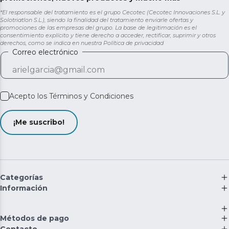
*El responsable del tratamiento es el grupo Cecotec (Cecotec Innovaciones S.L. y
Solotriatlon S.L.), siendo la finalidad del tratamiento enviarle ofertas y
promociones de las empresas del grupo. La base de legitimación es el
consentimiento explícito y tiene derecho a acceder, rectificar, suprimir y otros
derechos, como se indica en nuestra
Política de privacidad
Correo electrónico
Acepto los
Términos y Condiciones
¡Me suscribo!
Categorías
Información
Métodos de pago
Contacto