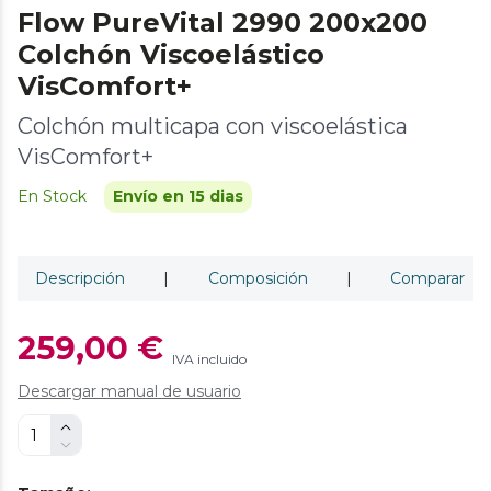
Flow PureVital 2990 200x200
Colchón Viscoelástico
VisComfort+
Colchón multicapa con viscoelástica
VisComfort+
En Stock
Envío en 15 dias
Descripción
|
Composición
|
Comparar
259,00 €
IVA incluido
Descargar manual de usuario