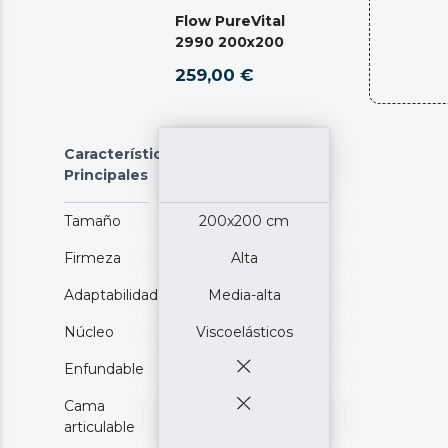
Flow PureVital
2990 200x200
259,00 €
Características
Principales
Tamaño
200x200 cm
Firmeza
Alta
Adaptabilidad
Media-alta
Núcleo
Viscoelásticos
Enfundable
Cama
articulable