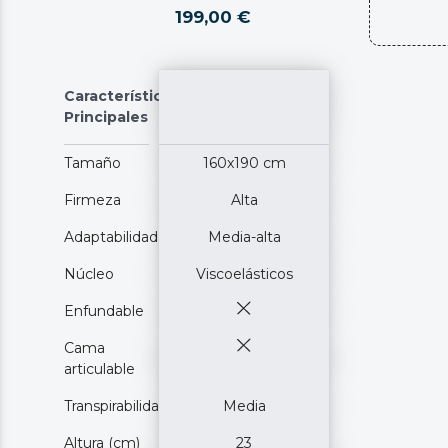
199,00 €
Características
Principales
Tamaño
160x190 cm
Firmeza
Alta
Adaptabilidad
Media-alta
Núcleo
Viscoelásticos
Enfundable
Cama
articulable
Transpirabilidad
Media
Altura (cm)
23