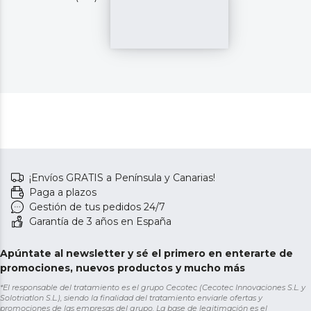
¡Envíos GRATIS a Península y Canarias!
Paga a plazos
Gestión de tus pedidos 24/7
Garantía de 3 años en España
Apúntate al newsletter y sé el primero en enterarte de
promociones, nuevos productos y mucho más
*El responsable del tratamiento es el grupo Cecotec (Cecotec Innovaciones S.L. y
Solotriatlon S.L.), siendo la finalidad del tratamiento enviarle ofertas y
promociones de las empresas del grupo. La base de legitimación es el