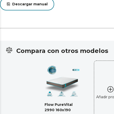
Descargar manual
Compara con otros modelos
Añadir pr
Flow PureVital
2990 160x190