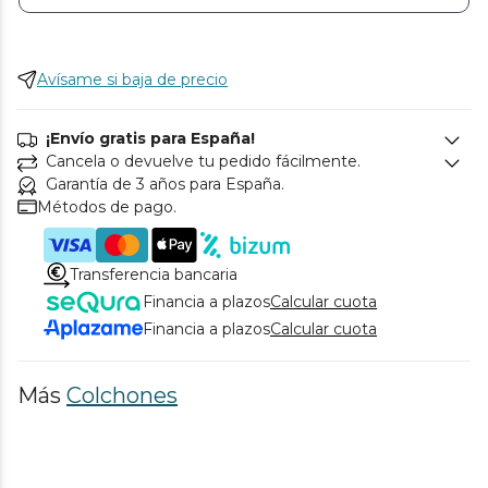
Avísame si baja de precio
¡Envío gratis para España!
Cancela o devuelve tu pedido fácilmente.
Garantía de 3 años para España.
Métodos de pago.
Transferencia bancaria
Financia a plazos
Calcular cuota
Financia a plazos
Calcular cuota
Más
Colchones