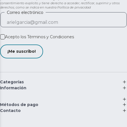
consentimiento explícito y tiene derecho a acceder, rectificar, suprimir y otros
derechos, como se indica en nuestra
Política de privacidad
Correo electrónico
Acepto los
Términos y Condiciones
¡Me suscribo!
Categorías
Información
Métodos de pago
Contacto