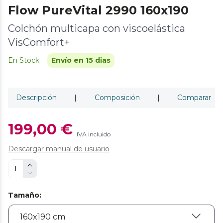
Flow PureVital 2990 160x190
Colchón multicapa con viscoelástica
VisComfort+
En Stock
Envío en 15 dias
Descripción
|
Composición
|
Comparar
199,00 €
IVA incluido
Descargar manual de usuario
Tamaño
: