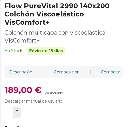
Flow PureVital 2990 140x200
Colchón Viscoelástico
VisComfort+
Colchón multicapa con viscoelástica
VisComfort+
En Stock
Envío en 15 dias
Descripción
|
Composición
|
Comparar
189,00 €
IVA incluido
Descargar manual de usuario