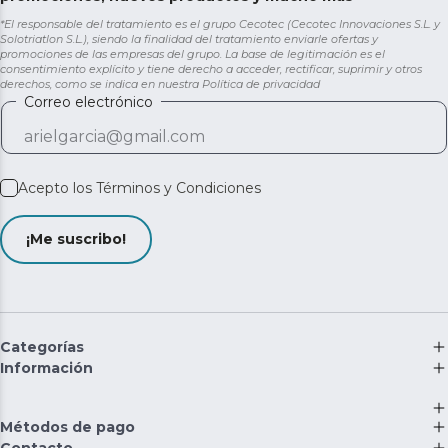
*El responsable del tratamiento es el grupo Cecotec (Cecotec Innovaciones S.L. y
Solotriatlon S.L.), siendo la finalidad del tratamiento enviarle ofertas y
promociones de las empresas del grupo. La base de legitimación es el
consentimiento explícito y tiene derecho a acceder, rectificar, suprimir y otros
derechos, como se indica en nuestra
Política de privacidad
Correo electrónico
Acepto los
Términos y Condiciones
¡Me suscribo!
Categorías
Información
Métodos de pago
Contacto