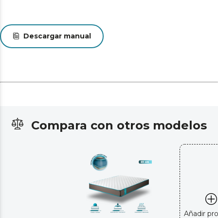
Descargar manual
Compara con otros modelos
Añadir pr