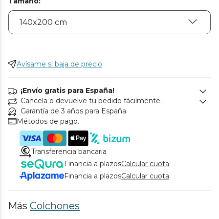
Tamaño
:
Avísame si baja de precio
¡Envío gratis para España!
Cancela o devuelve tu pedido fácilmente.
Garantía de 3 años para España.
Métodos de pago.
Transferencia bancaria
Financia a plazos
Calcular cuota
Financia a plazos
Calcular cuota
Más
Colchones