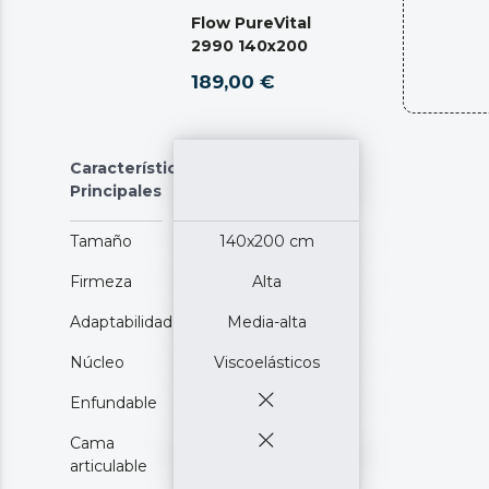
Flow PureVital
2990 140x200
189,00 €
Características
Principales
Tamaño
140x200 cm
Firmeza
Alta
Adaptabilidad
Media-alta
Núcleo
Viscoelásticos
Enfundable
Cama
articulable