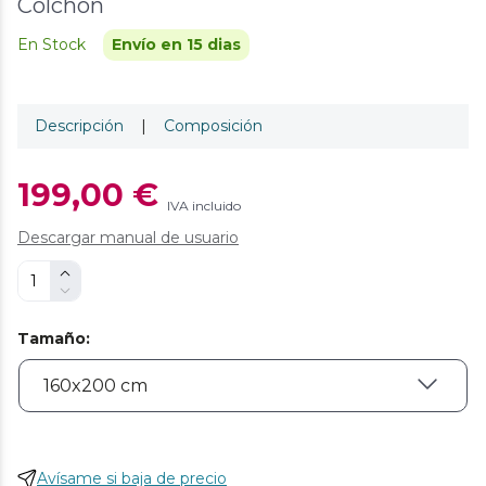
Colchón
En Stock
Envío en 15 dias
Descripción
|
Composición
199,00 €
IVA incluido
Descargar manual de usuario
Tamaño
:
Avísame si baja de precio