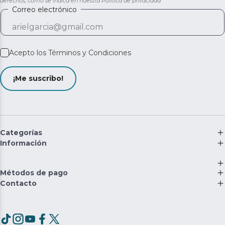
derechos, como se indica en nuestra
Política de privacidad
Correo electrónico
Acepto los
Términos y Condiciones
¡Me suscribo!
Categorías
Información
Métodos de pago
Contacto