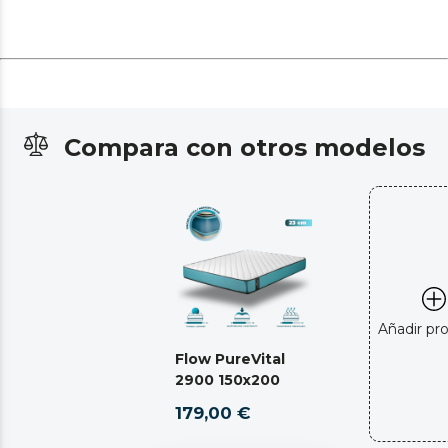
Compara con otros modelos
Añadir pr
Flow PureVital
2900 150x200
179,00 €