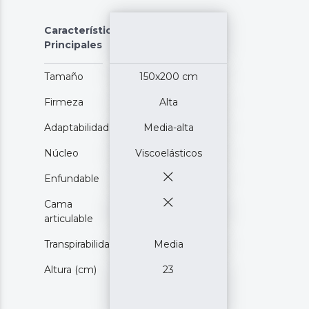
Características
Principales
Tamaño
150x200 cm
Firmeza
Alta
Adaptabilidad
Media-alta
Núcleo
Viscoelásticos
Enfundable
Cama
articulable
Transpirabilidad
Media
Altura (cm)
23