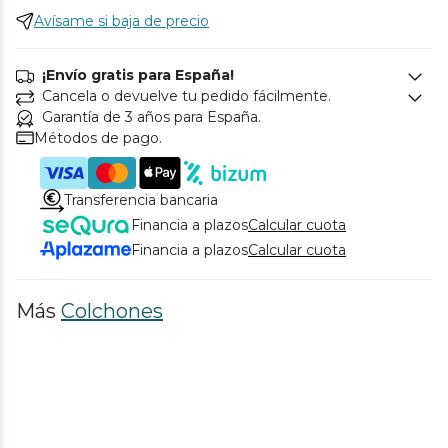
Avísame si baja de precio
¡Envío gratis para España!
Cancela o devuelve tu pedido fácilmente.
Garantía de 3 años para España.
Métodos de pago.
Transferencia bancaria
Financia a plazos
Calcular cuota
Financia a plazos
Calcular cuota
Más
Colchones