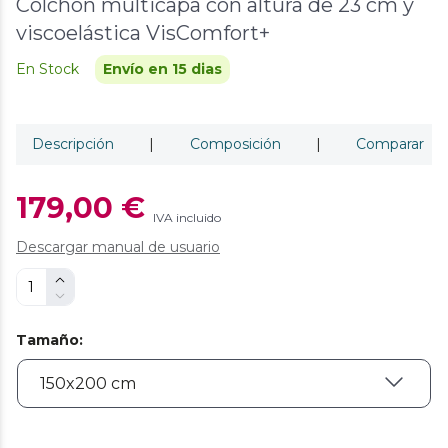
Colchón multicapa con altura de 23 cm y
viscoelástica VisComfort+
En Stock
Envío en 15 dias
Descripción
|
Composición
|
Comparar
179,00 €
IVA incluido
Descargar manual de usuario
Tamaño
: