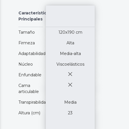
Características
Principales
Tamaño
120x190 cm
Firmeza
Alta
Adaptabilidad
Media-alta
Núcleo
Viscoelásticos
Enfundable
Cama
articulable
Transpirabilidad
Media
Altura (cm)
23