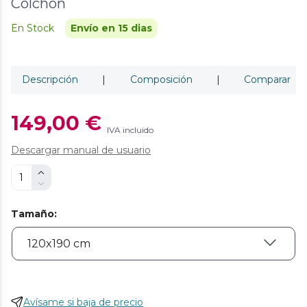
Colchón
En Stock
Envío en 15 dias
Descripción
|
Composición
|
Comparar
149,00 €
IVA incluido
Descargar manual de usuario
Tamaño
:
Avísame si baja de precio