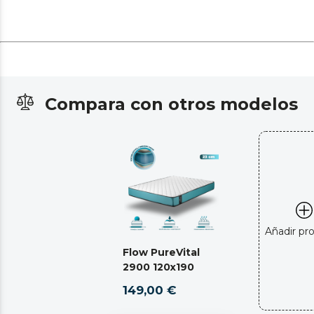
Compara con otros modelos
Añadir pr
Flow PureVital
2900 120x190
149,00 €