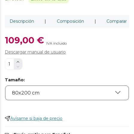
Descripción
|
Composición
|
Comparar
109,00 €
IVA incluido
Descargar manual de usuario
Tamaño
:
Avísame si baja de precio