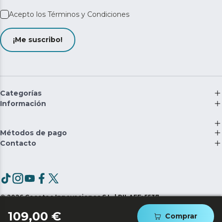
Acepto los
Términos y Condiciones
¡Me suscribo!
Categorías
Información
Métodos de pago
Contacto
©
2026
Cecotec Innovaciones S.L. | RII-AEE: 5537
109,00 €
Comprar