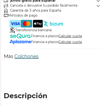
¡Envío gratis para España!
Cancela o devuelve tu pedido fácilmente.
Garantía de 3 años para España.
Métodos de pago.
Transferencia bancaria
Financia a plazos
Calcular cuota
Financia a plazos
Calcular cuota
Más
Colchones
Descripción