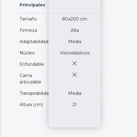
Principales
Tamaño
80x200 cm
Firmeza
Alta
Adaptabilidad
Media
Núcleo
Viscoelásticos
Enfundable
Cama
articulable
Transpirabilidad
Media
Altura (cm)
21