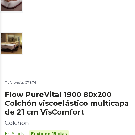
Referencia: 07876
Flow PureVital 1900 80x200
Colchón viscoelástico multicapa
de 21 cm VisComfort
Colchón
En Stock
Envío en 15 dias