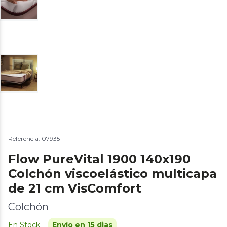
Referencia: 07935
Flow PureVital 1900 140x190
Colchón viscoelástico multicapa
de 21 cm VisComfort
Colchón
En Stock
Envío en 15 dias