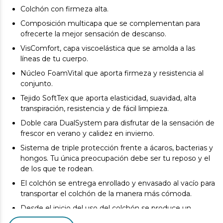
Colchón con firmeza alta.
Composición multicapa que se complementan para
ofrecerte la mejor sensación de descanso.
VisComfort, capa viscoelástica que se amolda a las
líneas de tu cuerpo.
Núcleo FoamVital que aporta firmeza y resistencia al
conjunto.
Tejido SoftTex que aporta elasticidad, suavidad, alta
transpiración, resistencia y de fácil limpieza.
Doble cara DualSystem para disfrutar de la sensación de
frescor en verano y calidez en invierno.
Sistema de triple protección frente a ácaros, bacterias y
hongos. Tu única preocupación debe ser tu reposo y el
de los que te rodean.
El colchón se entrega enrollado y envasado al vacío para
transportar el colchón de la manera más cómoda.
Desde el inicio del uso del colchón se produce un
asentamiento normal de las capas internas que oscila