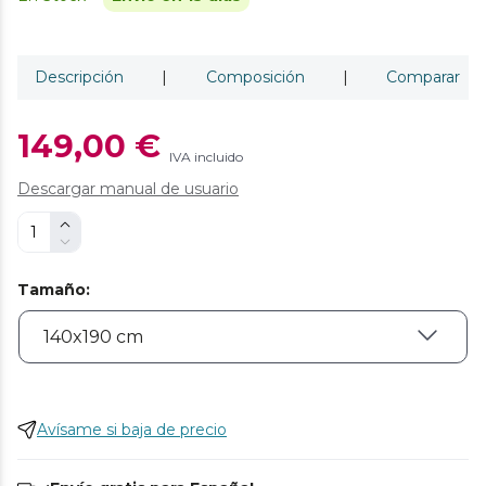
Descripción
|
Composición
|
Comparar
149,00 €
IVA incluido
Descargar manual de usuario
Tamaño
:
Avísame si baja de precio