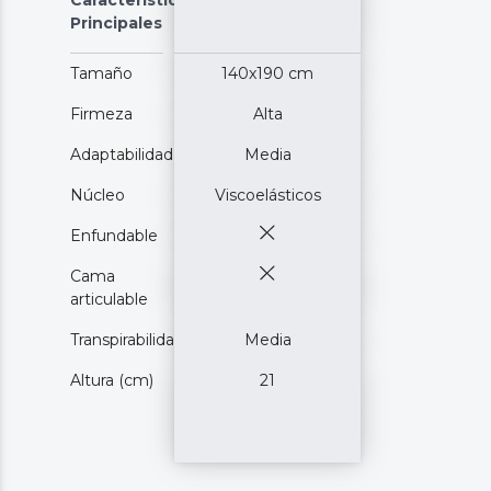
Principales
Tamaño
140x190 cm
Firmeza
Alta
Adaptabilidad
Media
Núcleo
Viscoelásticos
Enfundable
Cama
articulable
Transpirabilidad
Media
Altura (cm)
21