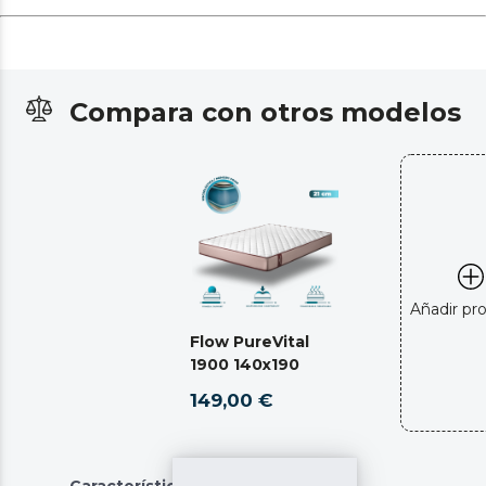
Compara con otros modelos
Añadir pr
Flow PureVital
1900 140x190
149,00 €
Características