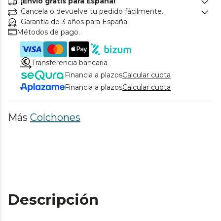
¡Envío gratis para España!
Cancela o devuelve tu pedido fácilmente.
Garantía de 3 años para España.
Métodos de pago.
Transferencia bancaria
Financia a plazos
Calcular cuota
Financia a plazos
Calcular cuota
Más
Colchones
Descripción