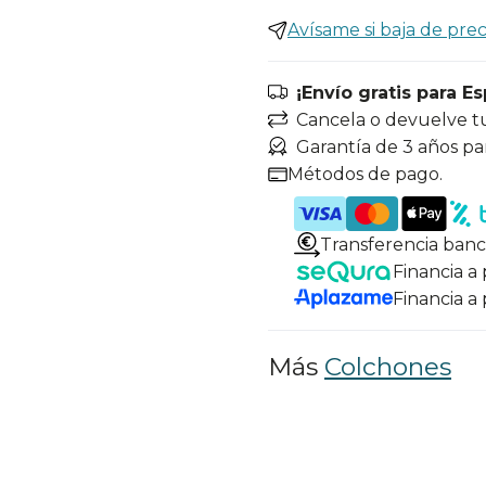
Avísame si baja de prec
¡Envío gratis para E
Cancela o devuelve t
Garantía de 3 años pa
Métodos de pago.
Transferencia banc
Financia a
Financia a
Más
Colchones