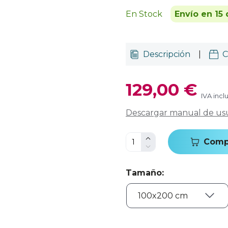
En Stock
Envío en 15 
Descripción
|
C
129,00 €
IVA incl
Descargar manual de us
Comp
Tamaño
: