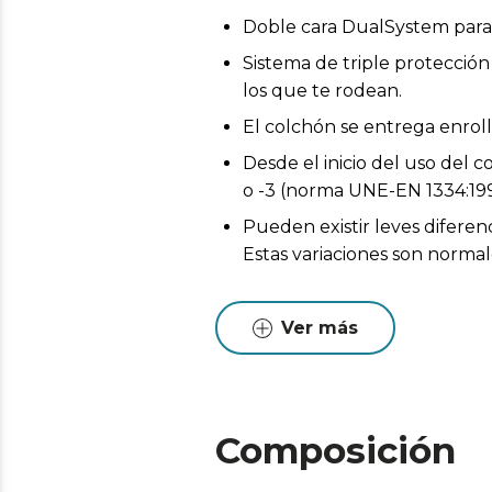
Doble cara DualSystem para d
Sistema de triple protección
los que te rodean.
El colchón se entrega enrol
Desde el inicio del uso del 
o -3 (norma UNE-EN 1334:199
Pueden existir leves diferen
Estas variaciones son normales
Ver más
Composición