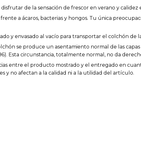
isfrutar de la sensación de frescor en verano y calidez e
 frente a ácaros, bacterias y hongos. Tu única preocupac
lado y envasado al vacío para transportar el colchón de
colchón se produce un asentamiento normal de las capas 
6). Esta circunstancia, totalmente normal, no da derec
cias entre el producto mostrado y el entregado en cuanto
 y no afectan a la calidad ni a la utilidad del artículo.