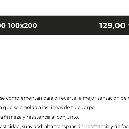
129,00
00 100x200
se complementan para ofrecerte la mejor sensación de 
ca que se amolda a las líneas de tu cuerpo.
firmeza y resistencia al conjunto.
ticidad, suavidad, alta transpiración, resistencia y de fáci