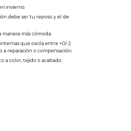
n invierno.
ión debe ser tu reposo y el de
 la manera más cómoda.
internas que oscila entre +0/-2
ho a reparación o compensación.
 a color, tejido o acabado.