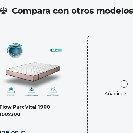
Compara con otros modelo
Añadir pro
Flow PureVital 1900
100x200
129,00 €