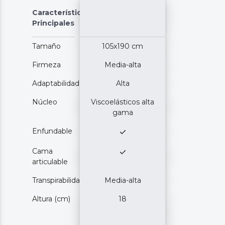
Características
Principales
Tamaño
105x190 cm
Firmeza
Media-alta
Adaptabilidad
Alta
Núcleo
Viscoelásticos alta
gama
Enfundable
Cama
articulable
Transpirabilidad
Media-alta
Altura (cm)
18