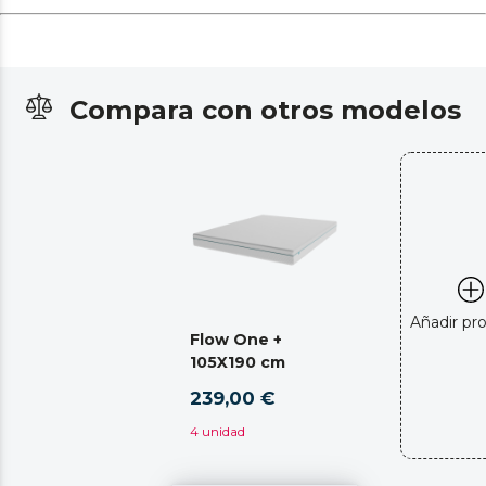
Compara con otros modelos
Añadir pr
Flow One +
105X190 cm
239,00 €
4 unidad