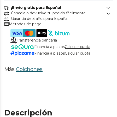
¡Envío gratis para España!
Cancela o devuelve tu pedido fácilmente.
Garantía de 3 años para España.
Métodos de pago.
Transferencia bancaria
Financia a plazos
Calcular cuota
Financia a plazos
Calcular cuota
Más
Colchones
Descripción