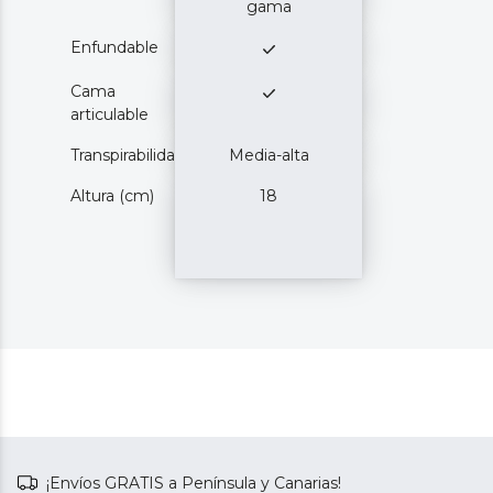
gama
Enfundable
Cama
articulable
Transpirabilidad
Media-alta
Altura (cm)
18
¡Envíos GRATIS a Península y Canarias!