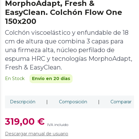
MorphoAdapt, Fresh &
EasyClean. Colchón Flow One
150x200
Colchón viscoelástico y enfundable de 18
cm de altura que combina 3 capas para
una firmeza alta, núcleo perfilado de
espuma HRC y tecnologías MorphoAdapt,
Fresh & EasyClean.
En Stock
Envío en 20 días
Descripción
|
Composición
|
Comparar
319,00 €
IVA incluido
Descargar manual de usuario