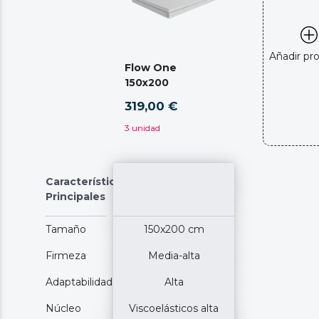
Añadir pr
Flow One
150x200
319,00 €
3 unidad
Características
Principales
Tamaño
150x200 cm
Firmeza
Media-alta
Adaptabilidad
Alta
Núcleo
Viscoelásticos alta