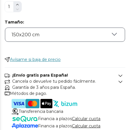
Tamaño
:
Avísame si baja de precio
¡Envío gratis para España!
Cancela o devuelve tu pedido fácilmente.
Garantía de 3 años para España.
Métodos de pago.
Transferencia bancaria
Financia a plazos
Calcular cuota
Financia a plazos
Calcular cuota