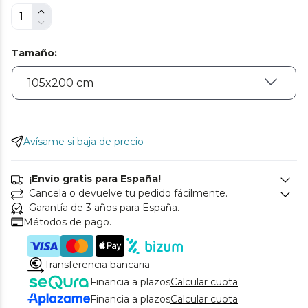
Tamaño
:
Avísame si baja de precio
¡Envío gratis para España!
Cancela o devuelve tu pedido fácilmente.
Garantía de 3 años para España.
Métodos de pago.
Transferencia bancaria
Financia a plazos
Calcular cuota
Financia a plazos
Calcular cuota