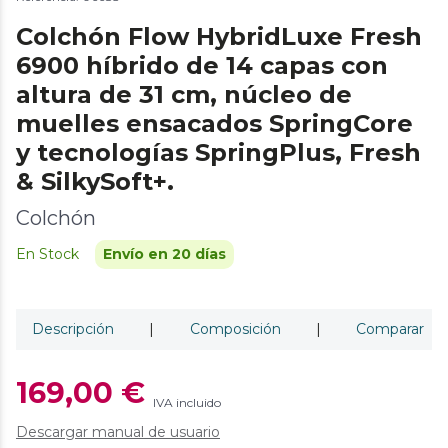
Colchón Flow HybridLuxe Fresh
6900 híbrido de 14 capas con
altura de 31 cm, núcleo de
muelles ensacados SpringCore
y tecnologías SpringPlus, Fresh
& SilkySoft+.
Colchón
En Stock
Envío en 20 días
Descripción
|
Composición
|
Comparar
169,00 €
IVA incluido
Descargar manual de usuario