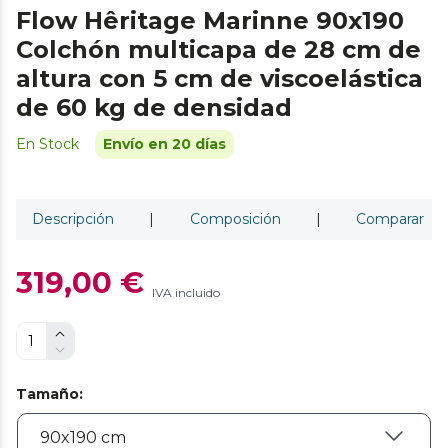
Flow Hêritage Marinne 90x190
Colchón multicapa de 28 cm de
altura con 5 cm de viscoelástica
de 60 kg de densidad
En Stock
Envío en 20 días
Descripción
|
Composición
|
Comparar
319,00 €
IVA incluido
Tamaño
: