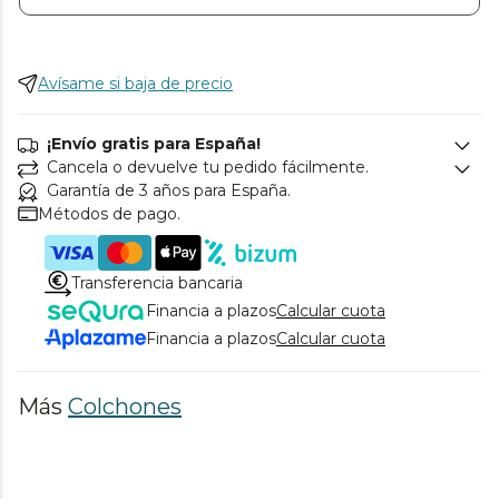
Avísame si baja de precio
¡Envío gratis para España!
Cancela o devuelve tu pedido fácilmente.
Garantía de 3 años para España.
Métodos de pago.
Transferencia bancaria
Financia a plazos
Calcular cuota
Financia a plazos
Calcular cuota
Más
Colchones