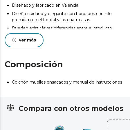
Diseñado y fabricado en Valencia
Diseño cuidado y elegante con bordados con hilo
premium en el frontal y las cuatro asas.
Pueden existir leves diferencias entre el producto
mostrado y el entregado en cuanto a color, tejido o
Ver más
acabado. Estas variaciones son normales y no afectan a
la calidad ni a la utilidad del artículo.
Composición
Colchón muelles ensacados y manual de instrucciones
Compara con otros modelos