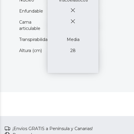
Enfundable
Cama
articulable
Transpirabilidad
Media
Altura (cm)
28
¡Envíos GRATIS a Península y Canarias!