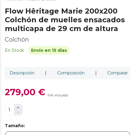
Flow Hêritage Marie 200x200
Colchón de muelles ensacados
multicapa de 29 cm de altura
Colchón
En Stock
Envío en 15 dias
Descripción
|
Composición
|
Comparar
279,00 €
IVA incluido
Tamaño
: