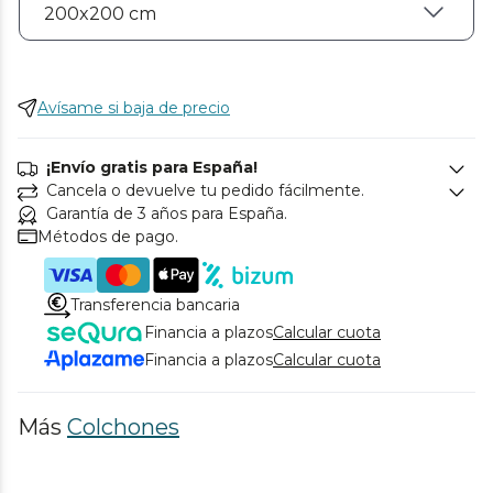
Avísame si baja de precio
¡Envío gratis para España!
Cancela o devuelve tu pedido fácilmente.
Garantía de 3 años para España.
Métodos de pago.
Transferencia bancaria
Financia a plazos
Calcular cuota
Financia a plazos
Calcular cuota
Más
Colchones