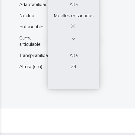
Adaptabilidad
Alta
Núcleo
Muelles ensacados
Enfundable
Cama
articulable
Transpirabilidad
Alta
Altura (cm)
29