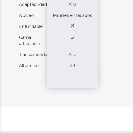
Adaptabilidad
Alta
Núcleo
Muelles ensacados
Enfundable
Cama
articulable
Transpirabilidad
Alta
Altura (cm)
29