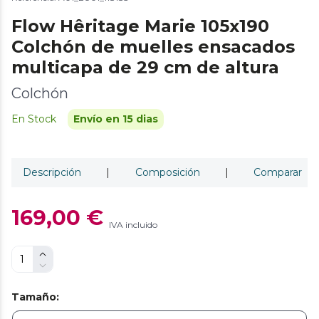
Flow Hêritage Marie 105x190
Colchón de muelles ensacados
multicapa de 29 cm de altura
Colchón
En Stock
Envío en 15 dias
Descripción
|
Composición
|
Comparar
169,00 €
IVA incluido
Tamaño
: