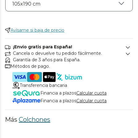
Avísame si baja de precio
¡Envío gratis para España!
Cancela o devuelve tu pedido fácilmente.
Garantía de 3 años para España.
Métodos de pago.
Transferencia bancaria
Financia a plazos
Calcular cuota
Financia a plazos
Calcular cuota
Más
Colchones