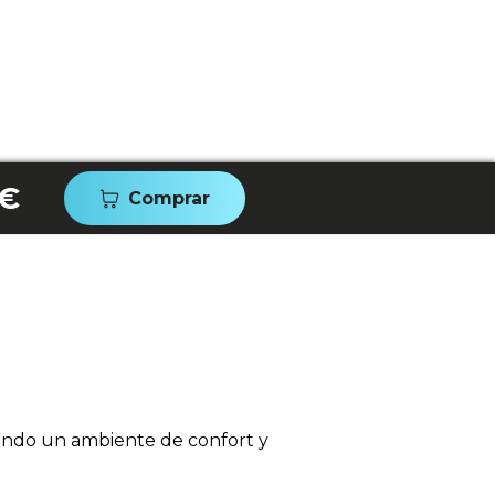
 €
Comprar
eando un ambiente de confort y