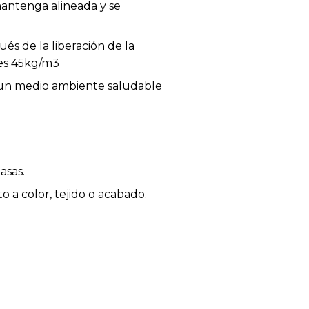
mantenga alineada y se
s de la liberación de la
 es 45kg/m3
 un medio ambiente saludable
asas.
 a color, tejido o acabado.