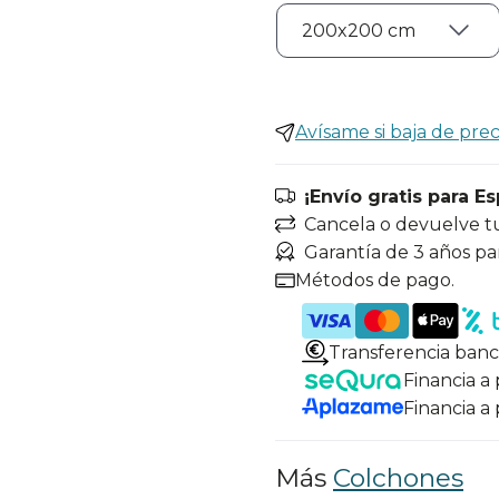
Avísame si baja de prec
¡Envío gratis para E
Cancela o devuelve t
Garantía de 3 años pa
Métodos de pago.
Transferencia banc
Financia a
Financia a
Más
Colchones