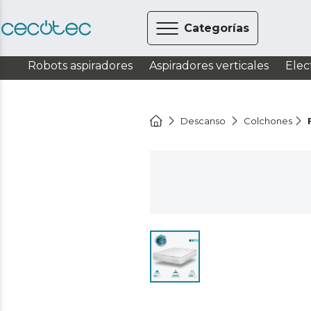
Categorías
Robots aspiradores
Aspiradores verticales
Elec
Descanso
Colchones