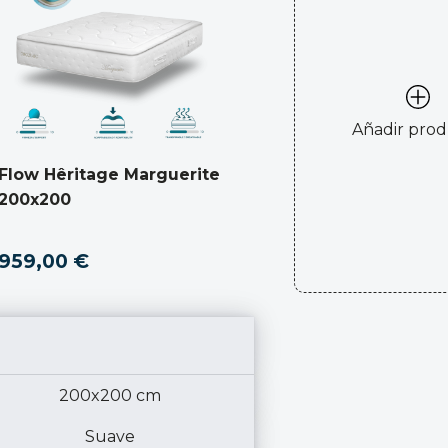
Añadir pro
Flow Hêritage Marguerite
200x200
959,00 €
200x200 cm
Suave