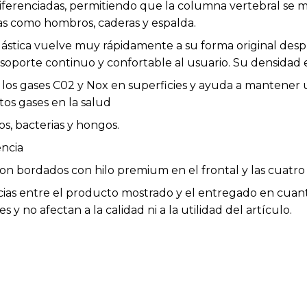
iferenciadas, permitiendo que la columna vertebral se 
as como hombros, caderas y espalda.
ástica vuelve muy rápidamente a su forma original despué
soporte continuo y confortable al usuario. Su densidad
 los gases C02 y Nox en superficies y ayuda a mantener
tos gases en la salud
os, bacterias y hongos.
encia
n bordados con hilo premium en el frontal y las cuatro 
cias entre el producto mostrado y el entregado en cuanto
 y no afectan a la calidad ni a la utilidad del artículo.