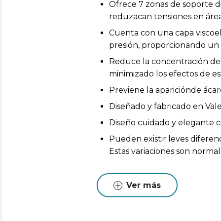
Ofrece 7 zonas de soporte d
reduzacan tensiones en áre
Cuenta con una capa viscoel
presión, proporcionando un 
Reduce la concentración de
minimizado los efectos de es
Previene la apariciónde ácar
Diseñado y fabricado en Val
Diseño cuidado y elegante co
Pueden existir leves diferen
Estas variaciones son normales
Ver más