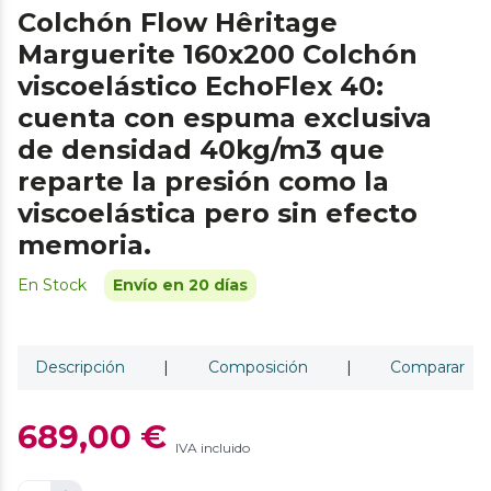
Colchón Flow Hêritage
Marguerite 160x200 Colchón
viscoelástico EchoFlex 40:
cuenta con espuma exclusiva
de densidad 40kg/m3 que
reparte la presión como la
viscoelástica pero sin efecto
memoria.
En Stock
Envío en 20 días
Descripción
|
Composición
|
Comparar
689,00 €
IVA incluido