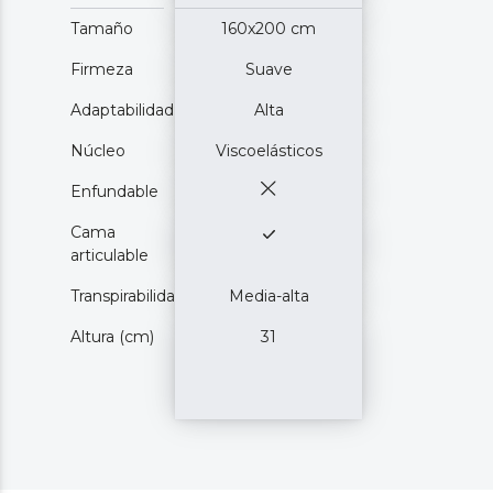
Tamaño
160x200 cm
Firmeza
Suave
Adaptabilidad
Alta
Núcleo
Viscoelásticos
Enfundable
Cama
articulable
Transpirabilidad
Media-alta
Altura (cm)
31