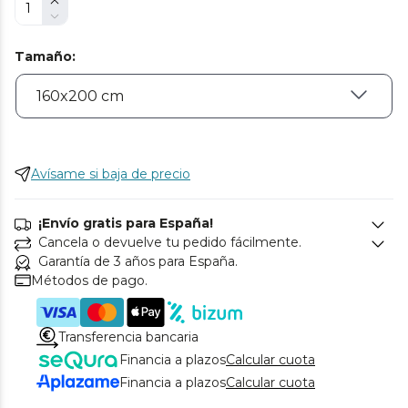
Tamaño
:
Avísame si baja de precio
¡Envío gratis para España!
Cancela o devuelve tu pedido fácilmente.
Garantía de 3 años para España.
Métodos de pago.
Transferencia bancaria
Financia a plazos
Calcular cuota
Financia a plazos
Calcular cuota