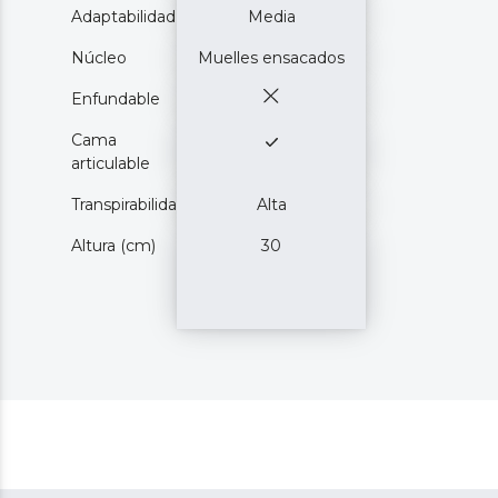
Adaptabilidad
Media
Núcleo
Muelles ensacados
Enfundable
Cama
articulable
Transpirabilidad
Alta
Altura (cm)
30