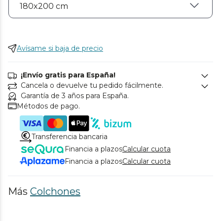
Avísame si baja de precio
¡Envío gratis para España!
Cancela o devuelve tu pedido fácilmente.
Garantía de 3 años para España.
Métodos de pago.
Transferencia bancaria
Financia a plazos
Calcular cuota
Financia a plazos
Calcular cuota
Más
Colchones