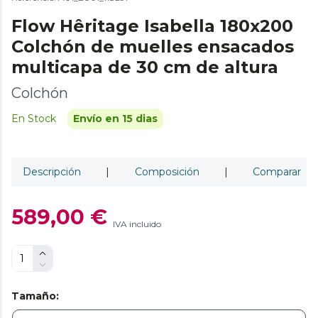
Flow Hêritage Isabella 180x200
Colchón de muelles ensacados
multicapa de 30 cm de altura
Colchón
En Stock
Envío en 15 dias
Descripción
|
Composición
|
Comparar
589,00 €
IVA incluido
Tamaño
: