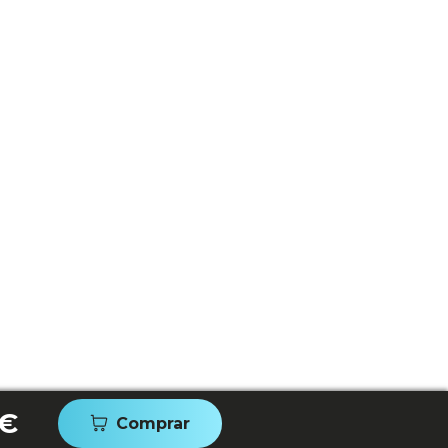
 €
Comprar