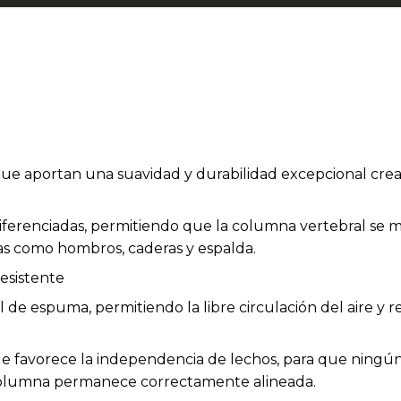
 que aportan una suavidad y durabilidad excepcional cr
iferenciadas, permitiendo que la columna vertebral se 
as como hombros, caderas y espalda.
esistente
 de espuma, permitiendo la libre circulación del aire y
 favorece la independencia de lechos, para que ningún
columna permanece correctamente alineada.