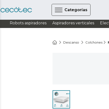
Categorías
Robots aspiradores
Aspiradores verticales
Elec
Descanso
Colchones