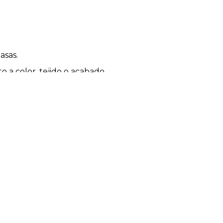
asas.
 a color, tejido o acabado.