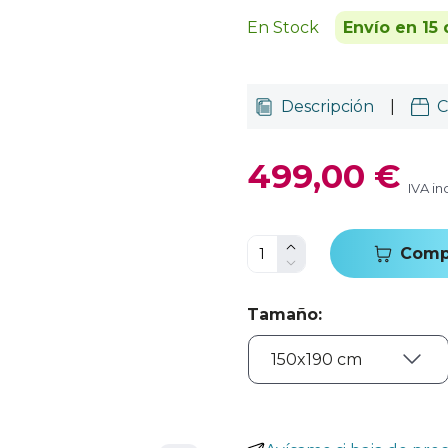
En Stock
Envío en 15 
Descripción
|
C
499,00 €
IVA in
Comp
Tamaño
: