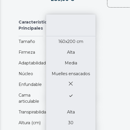
Características
Principales
Tamaño
160x200 cm
Firmeza
Alta
Adaptabilidad
Media
Núcleo
Muelles ensacados
Enfundable
Cama
articulable
Transpirabilidad
Alta
Altura (cm)
30