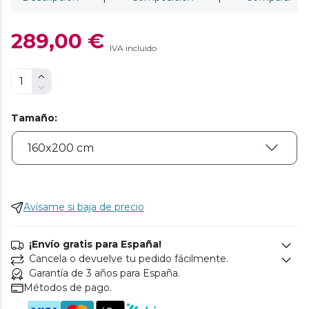
289,00 €
IVA incluido
Tamaño
:
Avísame si baja de precio
¡Envío gratis para España!
Cancela o devuelve tu pedido fácilmente.
Garantía de 3 años para España.
Métodos de pago.