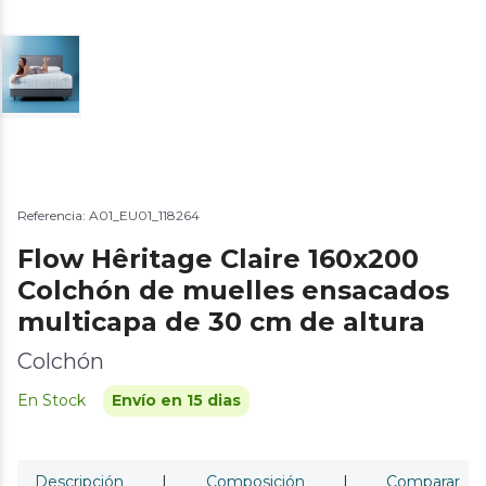
Referencia: A01_EU01_118264
Flow Hêritage Claire 160x200
Colchón de muelles ensacados
multicapa de 30 cm de altura
Colchón
En Stock
Envío en 15 dias
Descripción
|
Composición
|
Comparar