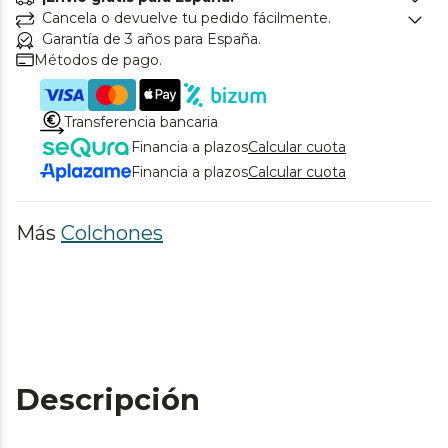
Cancela o devuelve tu pedido fácilmente.
Garantía de 3 años para España.
Métodos de pago.
Transferencia bancaria
Financia a plazos
Calcular cuota
Financia a plazos
Calcular cuota
Más
Colchones
Descripción