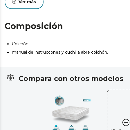
Ver más
Diseño cuidado y elegante con bordados con hilo
premium en el frontal y las cuatro asas.
Pueden existir leves diferencias entre el producto
Composición
mostrado y el entregado en cuanto a color, tejido o
acabado. Estas variaciones son normales y no afectan a
la calidad ni a la utilidad del artículo.
Colchón
manual de instruccones y cuchilla abre colchón.
Compara con otros modelos