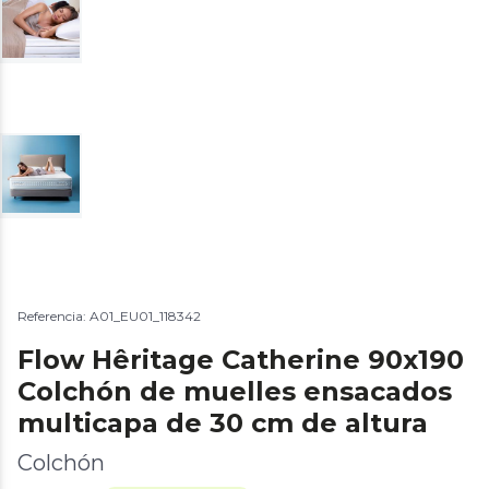
Referencia: A01_EU01_118342
Flow Hêritage Catherine 90x190
Colchón de muelles ensacados
multicapa de 30 cm de altura
Colchón