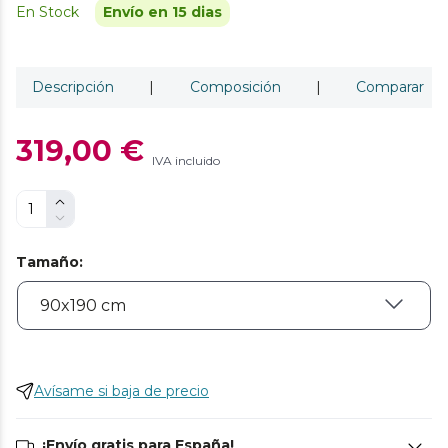
En Stock
Envío en 15 dias
Descripción
|
Composición
|
Comparar
319,00 €
IVA incluido
Tamaño
:
Avísame si baja de precio
¡Envío gratis para España!