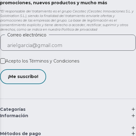
promociones, nuevos productos y mucho más
*El responsable del tratamiento es el grupo Cecotec (Cecotec Innovaciones S.L. y
Solotriatlon S.L.), siendo la finalidad del tratamiento enviarle ofertas y
promociones de las empresas del grupo. La base de legitimación es el
consentimiento explícito y tiene derecho a acceder, rectificar, suprimir y otros
derechos, como se indica en nuestra
Política de privacidad
Correo electrónico
Acepto los
Términos y Condiciones
¡Me suscribo!
Categorías
Información
Métodos de pago