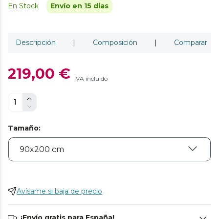
En Stock
Envío en 15 dias
Descripción
|
Composición
|
Comparar
219,00 €
IVA incluido
Tamaño
:
Avísame si baja de precio
¡Envío gratis para España!