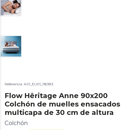
Referencia: A01_EU01_118383
Flow Hêritage Anne 90x200
Colchón de muelles ensacados
multicapa de 30 cm de altura
Colchón