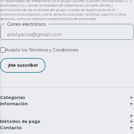
*El responsable del tratamiento es el grupo Cecotec (Cecotec Innovaciones S.L. y
Solotriatlon S.L.), siendo la finalidad del tratamiento enviarle ofertas y
promociones de las empresas del grupo. La base de legitimación es el
consentimiento explícito y tiene derecho a acceder, rectificar, suprimir y otros
derechos, como se indica en nuestra
Política de privacidad
Correo electrónico
Acepto los
Términos y Condiciones
¡Me suscribo!
Categorías
Información
Métodos de pago
Contacto