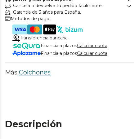
Cancela o devuelve tu pedido fácilmente.
Garantía de 3 años para España.
Métodos de pago.
Transferencia bancaria
Financia a plazos
Calcular cuota
Financia a plazos
Calcular cuota
Más
Colchones
Descripción