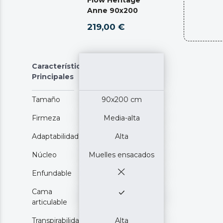
Anne 90x200
219,00 €
Características
Principales
Tamaño
90x200 cm
Firmeza
Media-alta
Adaptabilidad
Alta
Núcleo
Muelles ensacados
Enfundable
Cama
articulable
Transpirabilidad
Alta