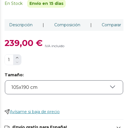
En Stock
Envío en 15 dias
Descripción
|
Composición
|
Comparar
239,00 €
IVA incluido
Tamaño
:
Avísame si baja de precio
¡Envío gratis para España!