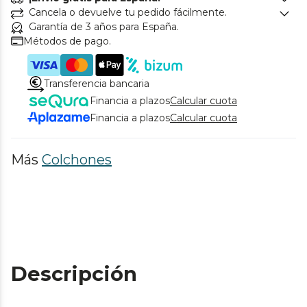
Cancela o devuelve tu pedido fácilmente.
Garantía de 3 años para España.
Métodos de pago.
Transferencia bancaria
Financia a plazos
Calcular cuota
Financia a plazos
Calcular cuota
Más
Colchones
Descripción