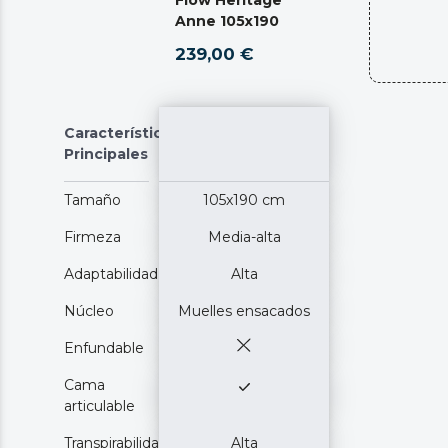
Anne 105x190
239,00 €
Características
Principales
Tamaño
105x190 cm
Firmeza
Media-alta
Adaptabilidad
Alta
Núcleo
Muelles ensacados
Enfundable
Cama
articulable
Transpirabilidad
Alta