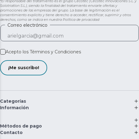
*El responsable del tratamiento es el grupo Cecotec (Cecotec Innovaciones S.L. y
Solotriatlon S.L.), siendo la finalidad del tratamiento enviarle ofertas y
promociones de las empresas del grupo. La base de legitimación es el
consentimiento explícito y tiene derecho a acceder, rectificar, suprimir y otros
derechos, como se indica en nuestra
Política de privacidad
Correo electrónico
Acepto los
Términos y Condiciones
¡Me suscribo!
Categorías
Información
Métodos de pago
Contacto