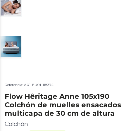
Referencia: A01_EU01_118374
Flow Hêritage Anne 105x190
Colchón de muelles ensacados
multicapa de 30 cm de altura
Colchón