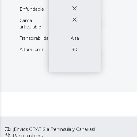
Enfundable
Cama
articulable
Transpirabilidad
Alta
Altura (cm)
30
¡Envíos GRATIS a Península y Canarias!
Paga a plazos