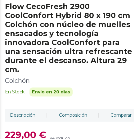
Flow CecoFresh 2900
CoolConfort Hybrid 80 x 190 cm
Colchón con núcleo de muelles
ensacados y tecnología
innovadora CoolConfort para
una sensación ultra refrescante
durante el descanso. Altura 29
cm.
Colchón
En Stock
Envío en 20 días
Descripción
|
Composición
|
Comparar
229,00 €
IVA incluido