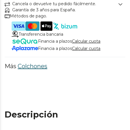
Cancela o devuelve tu pedido fácilmente.
Garantía de 3 años para España.
Métodos de pago.
Transferencia bancaria
Financia a plazos
Calcular cuota
Financia a plazos
Calcular cuota
Más
Colchones
Descripción