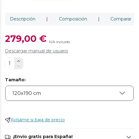
Descripción
|
Composición
|
Comparar
279,00 €
IVA incluido
Descargar manual de usuario
Tamaño
:
Avísame si baja de precio
¡Envío gratis para España!