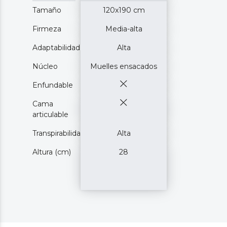
Tamaño
120x190 cm
Firmeza
Media-alta
Adaptabilidad
Alta
Núcleo
Muelles ensacados
Enfundable
Cama
articulable
Transpirabilidad
Alta
Altura (cm)
28