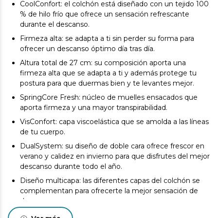
CoolConfort: el colchón está diseñado con un tejido 100
% de hilo frío que ofrece un sensación refrescante
durante el descanso.
Firmeza alta: se adapta a ti sin perder su forma para
ofrecer un descanso óptimo día tras día.
Altura total de 27 cm: su composición aporta una
firmeza alta que se adapta a ti y además protege tu
postura para que duermas bien y te levantes mejor.
SpringCore Fresh: núcleo de muelles ensacados que
aporta firmeza y una mayor transpirabilidad.
VisConfort: capa viscoelástica que se amolda a las líneas
de tu cuerpo.
DualSystem: su diseño de doble cara ofrece frescor en
verano y calidez en invierno para que disfrutes del mejor
descanso durante todo el año.
Diseño multicapa: las diferentes capas del colchón se
complementan para ofrecerte la mejor sensación de
descanso.
SeparateMuv: tecnología que favorece la